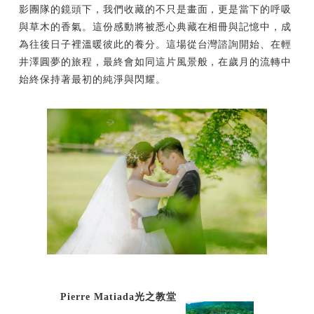
影團隊的鏡頭下，我們收藏的不只是畫面，更是當下的呼吸
與草木的香氣。這份感動將被悉心典藏在相冊與記憶中，成
為往後日子裡溫暖彼此的養分。這場從台灣諮詢開始、在輕
井澤圓夢的旅程，最終會如同這片風景般，在歲月的流轉中
始終保持著最初的純淨與閃耀。
Pierre Matiada光之教堂