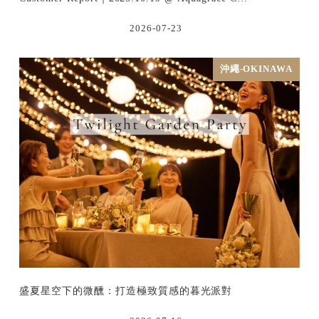
2026-07-23
沖繩-OKINAWA
盛夏星空下的微醺：打造極致質感的暮光派對