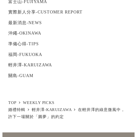
富士山-FUJIYAMA
實際新人分享-CUSTOMER REPORT
最新消息-NEWS
沖繩-OKINAWA
準備心得-TIPS
福岡-FUKUOKA
輕井澤-KARUIZAWA
關島-GUAM
TOP
WEEKLY PICKS
婚禮特輯
輕井澤-KARUIZAWA
在輕井澤的綠意微風中，
許下一場關於「圓夢」的約定