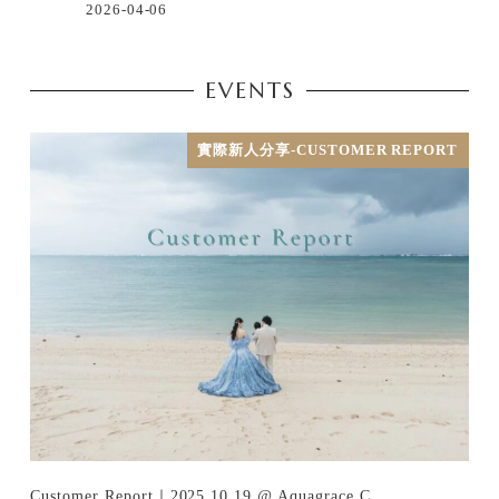
2026-04-06
EVENTS
實際新人分享-CUSTOMER REPORT
Customer Report｜2025.10.19 @ Aquagrace C…