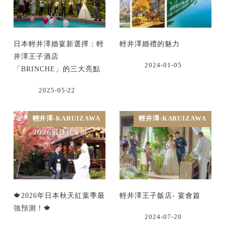
日本輕井澤婚宴新選擇：輕
輕井澤婚禮的魅力
井澤王子酒店
2024-01-05
「BRINCHE」的三大亮點
2025-05-22
輕井澤-KARUIZAWA
輕井澤-KARUIZAWA
🍁2026年日本秋天紅葉季最
輕井澤王子飯店- 宴會篇
強預測！🍁
2024-07-20