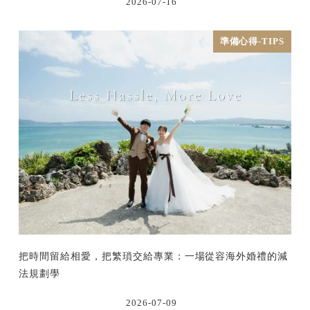
2026-07-16
準備心得-TIPS
把時間留給相愛，把繁瑣交給專業：一場從容海外婚禮的減
法規劃學
2026-07-09