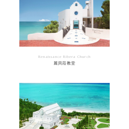
Renaissance Ribera Church
麗貝菈教堂
リ
ン
ク