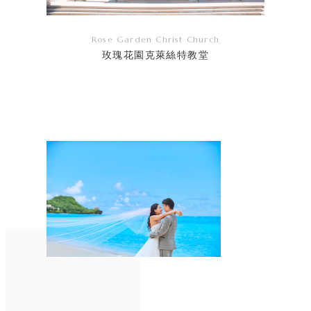
Rose Garden Christ Church
玫瑰花園克萊絲特教堂
リ
ン
ク