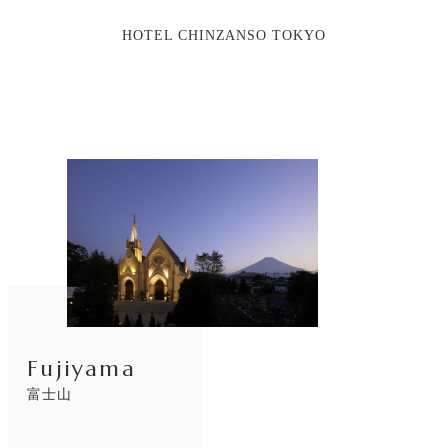
HOTEL CHINZANSO TOKYO
リ
ン
ク
Fujiyama
富士山