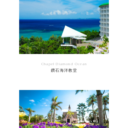
Chapel Diamond Ocean
鑽石海洋教堂
リ
ン
ク