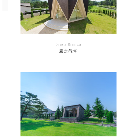
Brasa Bianca
風之教堂
リ
ン
ク