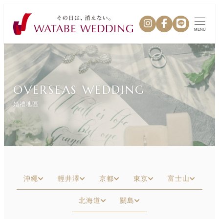
MENU
OVERSEAS WEDDING
婚禮地區
沖繩
輕井澤
京都
東京
富士山
北海道
關島