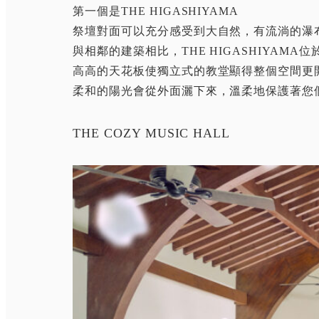
第一個是THE HIGASHIYAMA
祭壇對面可以充分感受到大自然，有流淌的瀑
與相鄰的建築相比，THE HIGASHIYA
高高的天花板使獨立式的教堂顯得整個空間更
柔和的陽光會從外面灑下來，溫柔地保護著您
THE COZY MUSIC HALL