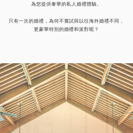
為您提供奢華的私人婚禮體驗。
只有一次的婚禮，為何不嘗試與以往海外婚禮不同，
更豪華特別的婚禮和派對呢？