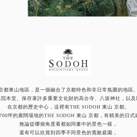
京都東山地區，是一個融合了京都特色和非日常氛圍的地區
恩院本堂、保存著許多重要文化財的高台寺、八坂神社，以及
在京都的歷史中心，這裡有THE SODOH 東山 京都。
700坪的廣闊場地的THE SODOH 東山 京都，有精美的日
無論從哪個角度看都如同畫中的景色一樣，
還有可以欣賞到四季不同景色的寬敞庭園，