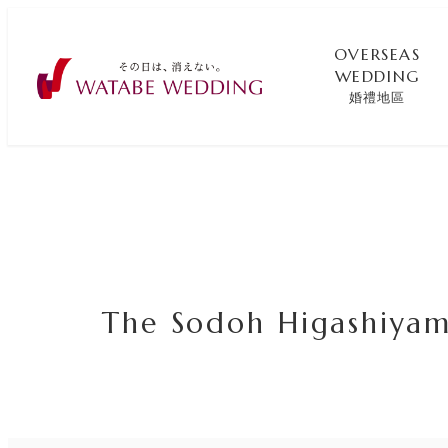
OVERSEAS
WEDDING
婚禮地區
The Sodoh Higashiya