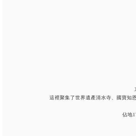
這裡聚集了世界遺產清水寺、國寶知
佔地1