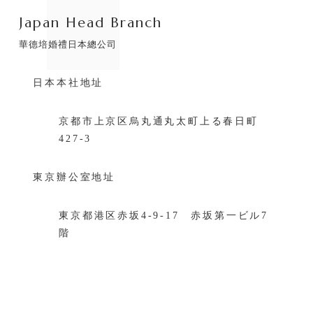
Japan Head Branch
華德培婚禮日本總公司
日本本社地址
京都市上京区烏丸通丸太町上る春日町
427-3
東京辦公室地址
東京都港区赤坂4-9-17 赤坂第一ビル7
階