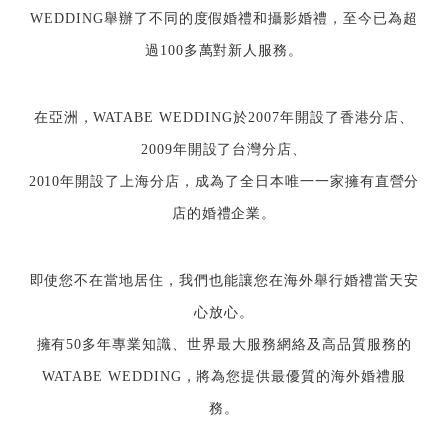
WEDDING舉辦了不同的度假婚禮和攝影婚禮，至今已為超
過100多萬對新人服務。
在亞洲，WATABE WEDDING於2007年開設了香港分店、
2009年開設了台灣分店、
2010年開設了上海分店，成為了全日本唯一一家擁有直營分
店的婚禮企業。
即使您不在當地居住，我們也能讓您在海外舉行婚禮當天安
心放心。
擁有50多年專業知識、世界最大服務網絡及高品質服務的
WATABE WEDDING，將為您提供最優質的海外婚禮服
務。