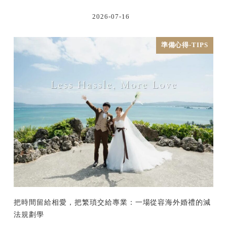
2026-07-16
準備心得-TIPS
把時間留給相愛，把繁瑣交給專業：一場從容海外婚禮的減
法規劃學