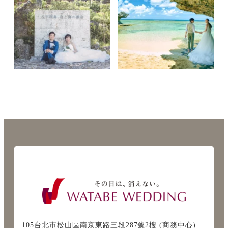
105台北市松山區南京東路三段287號2樓 (商務中心)