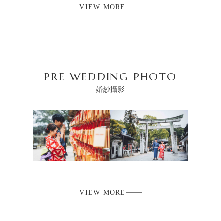
VIEW MORE
PRE WEDDING PHOTO
婚紗攝影
VIEW MORE