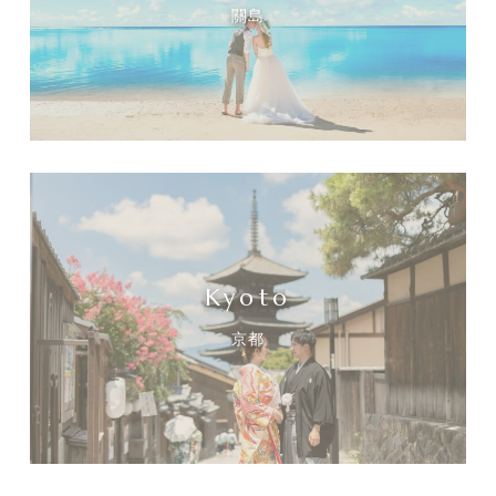
關島
Kyoto
京都