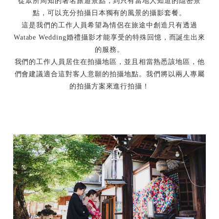
從眾所周知的著名旅遊景點，到只有當地人知道的隱密景
點，可以充分拍攝日本獨有的風景的攝影套餐。
這是我們的工作人員希望為情侶在旅途中創造只有透過
Watabe Wedding婚禮攝影才能享受的特殊回憶，而誕生出來
的服務。
我們的工作人員居住在拍攝地區，並且相當熟悉該地區，他
們會建議適合這對客人意願的拍攝地點。我們將以兩人專屬
的拍攝方案來進行拍攝！