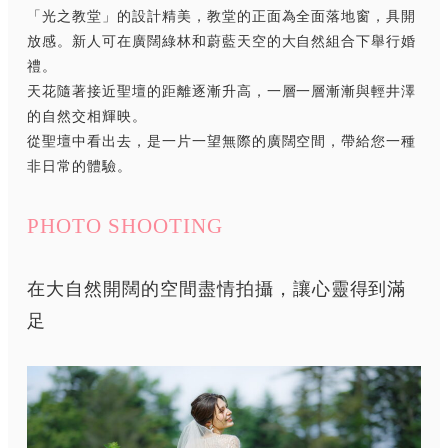
「光之教堂」的設計精美，教堂的正面為全面落地窗，具開
放感。新人可在廣闊綠林和蔚藍天空的大自然組合下舉行婚
禮。
天花隨著接近聖壇的距離逐漸升高，一層一層漸漸與輕井澤
的自然交相輝映。
從聖壇中看出去，是一片一望無際的廣闊空間，帶給您一種
非日常的體驗。
PHOTO SHOOTING
在大自然開闊的空間盡情拍攝，讓心靈得到滿
足