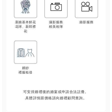
新娘基本鮮花
攝影服務
錄影服務
花球、新郎襟
精美相簿
花
婚紗
禮服租借
可安排婚禮後的婚宴或申請合法註冊。
具體詳情跟價格請向婚禮顧問查詢。