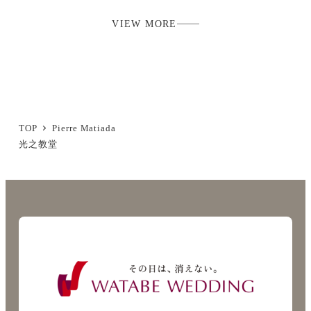
VIEW MORE
TOP
Pierre Matiada
光之教堂