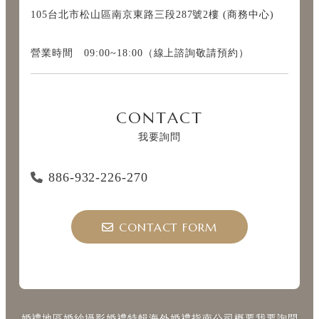
105台北市松山區南京東路三段287號2樓 (商務中心)
營業時間 09:00~18:00（線上諮詢敬請預約）
CONTACT
我要詢問
886-932-226-270
CONTACT FORM
婚禮地區
婚紗攝影
婚禮特輯
海外婚禮指南
公司概要
我要詢問