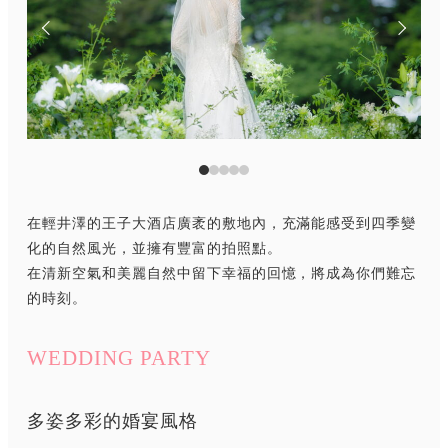
在輕井澤的王子大酒店廣袤的敷地內，充滿能感受到四季變
化的自然風光，並擁有豐富的拍照點。
在清新空氣和美麗自然中留下幸福的回憶，將成為你們難忘
的時刻。
WEDDING PARTY
多姿多彩的婚宴風格