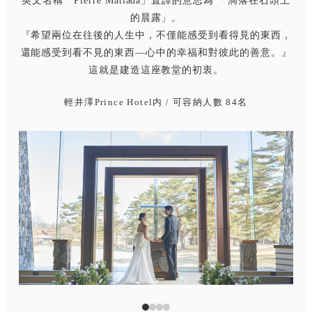
英文名稱「Pierre Matiada」直譯的意思為 「滴落在石頭上
的晨露」。
『希望兩位在往後的人生中，不僅能感受到看得見的東西，
還能感受到看不見的東西—心中的幸福和對彼此的善意。』
這就是建造這座教堂的初衷。
輕井澤Prince Hotel内 / 可容納人數 84名