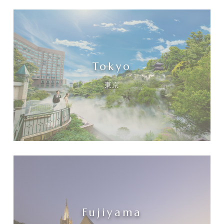
Tokyo
東京
Fujiyama