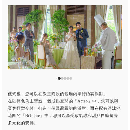
儀式後，您可以在教堂附設的包廂內舉行婚宴派對。
在以棕色為主營造一個成熟空間的「Actro」中，您可以與
賓客輕鬆交談，打造一個溫馨親切的派對；而在配有游泳池
花園的「Brinche」中，您可以享受放氣球和甜點自助餐等
多元化的安排。