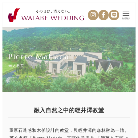
MENU
Pierre Matiada
光之教堂
融入自然之中的輕井澤教堂
重厚石造感和木係設計的教堂，與輕井澤的森林融為一體。