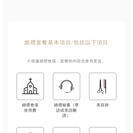
婚禮套餐基本項目/包括以下項目
※根據婚禮會場，套餐的內容也會有更改。
婚禮會場
婚禮秘書（華
美容師
使用費
語或英語翻
譯）