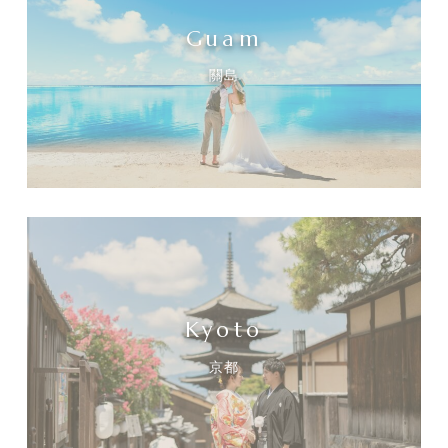
Guam
關島
Kyoto
京都