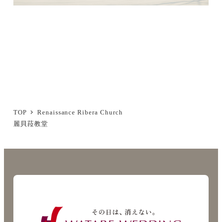
TOP
Renaissance Ribera Church
麗貝菈教堂