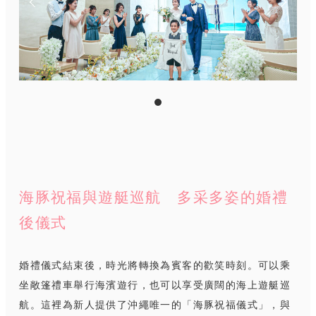
海豚祝福與遊艇巡航 多采多姿的婚禮
後儀式
婚禮儀式結束後，時光將轉換為賓客的歡笑時刻。可以乘
坐敞篷禮車舉行海濱遊行，也可以享受廣闊的海上遊艇巡
航。這裡為新人提供了沖繩唯一的「海豚祝福儀式」，與