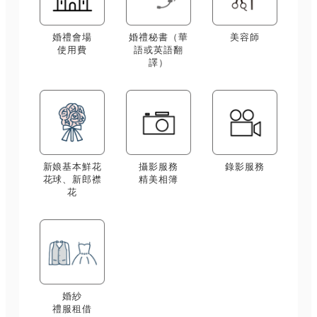
婚禮會場
婚禮秘書（華
美容師
使用費
語或英語翻
譯）
新娘基本鮮花
攝影服務
錄影服務
花球、新郎襟
精美相簿
花
婚紗
禮服租借