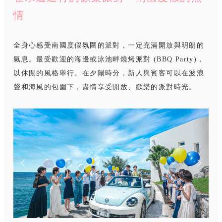
情
全身心感受南國度假氛圍的派對，一定充滿開放與明朗的
氣息。最受歡迎的海邊或泳池畔燒烤派對 (BBQ Party)，
以休閒的風格舉行。在夕陽時分，新人與賓客可以在波浪
聲和海風的包圍下，盡情享受開放、歡樂的派對時光。