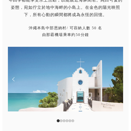
年四季都能享受水上活動，以能親近海豚聞名。純白可愛的
姿態，宛如佇立於地中海畔的小島上。在金色的陽光映照
下，所有心動的瞬間都將成為永恆的回憶。
沖繩本島中部恩納村
/ 可容納人數 50 名
由那霸機場乘車約50分鐘