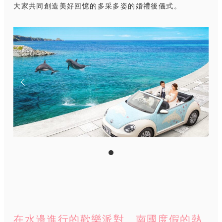
大家共同創造美好回憶的多采多姿的婚禮後儀式。
在水邊進行的歡樂派對 南國度假的熱