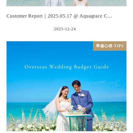
Customer Report｜2025.05.17 @ Aquagrace C…
2025-12-24
準備心得-TIPS