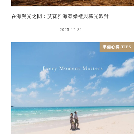
在海與光之間：艾葵雅海灘婚禮與暮光派對
2025-12-31
準備心得-TIPS