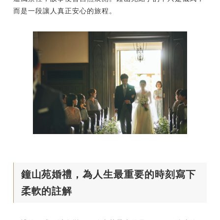
而是一段讓人真正安心的旅程。
鐘山苑婚禮，為人生最重要的時刻寫下
柔軟的註解