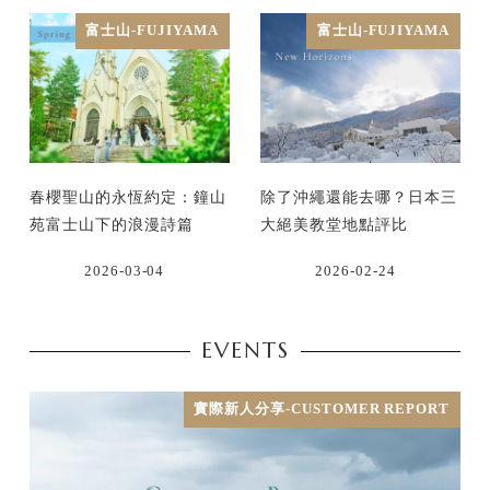
富士山-FUJIYAMA
富士山-FUJIYAMA
春櫻聖山的永恆約定：鐘山
除了沖繩還能去哪？日本三
苑富士山下的浪漫詩篇
大絕美教堂地點評比
2026-03-04
2026-02-24
EVENTS
實際新人分享-CUSTOMER REPORT