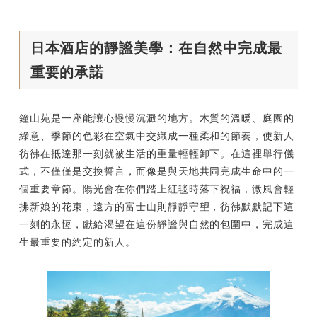
日本酒店的靜謐美學：在自然中完成最
重要的承諾
鐘山苑是一座能讓心慢慢沉澱的地方。木質的溫暖、庭園的
綠意、季節的色彩在空氣中交織成一種柔和的節奏，使新人
彷彿在抵達那一刻就被生活的重量輕輕卸下。在這裡舉行儀
式，不僅僅是交換誓言，而像是與天地共同完成生命中的一
個重要章節。陽光會在你們踏上紅毯時落下祝福，微風會輕
拂新娘的花束，遠方的富士山則靜靜守望，彷彿默默記下這
一刻的永恆，獻給渴望在這份靜謐與自然的包圍中，完成這
生最重要的約定的新人。