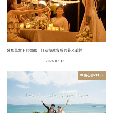
盛夏星空下的微醺：打造極致質感的暮光派對
2026-07-16
準備心得-TIPS