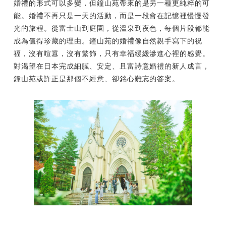
婚禮的形式可以多變，但鐘山苑帶來的是另一種更純粹的可
能。婚禮不再只是一天的活動，而是一段會在記憶裡慢慢發
光的旅程。從富士山到庭園，從溫泉到夜色，每個片段都能
成為值得珍藏的理由。鐘山苑的婚禮像自然親手寫下的祝
福，沒有喧囂，沒有繁飾，只有幸福緩緩滲進心裡的感覺。
對渴望在日本完成細膩、安定、且富詩意婚禮的新人成言，
鐘山苑或許正是那個不經意、卻銘心難忘的答案。