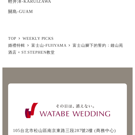
輕井澤-KARUIZAWA
關島-GUAM
TOP
WEEKLY PICKS
婚禮特輯
富士山-FUJIYAMA
富士山腳下的誓約：鐘山苑
酒店 × ST.STEPHEN教堂
105台北市松山區南京東路三段287號2樓 (商務中心)