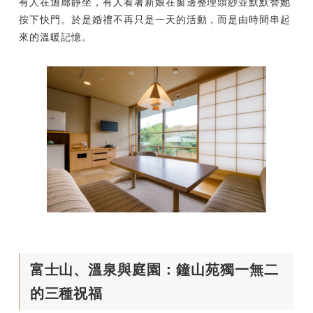
有人在迴廊靜坐，有人看著新娘在窗邊整理頭紗並默默替她
按下快門。於是婚禮不再只是一天的活動，而是由時間串起
來的溫暖記憶。
富士山、溫泉與庭園：鐘山苑獨一無二
的三種祝福