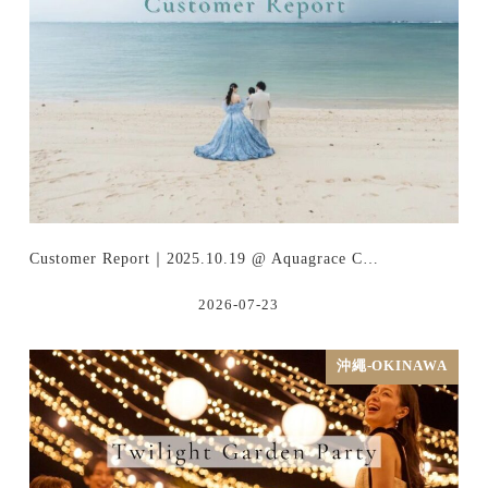
Customer Report｜2025.10.19 @ Aquagrace C…
2026-07-23
沖繩-OKINAWA