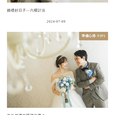
婚禮好日子—六曜計法
2024-07-09
準備心得-TIPS