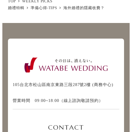
TOP
WEEKLY PICKS
婚禮特輯
準備心得-TIPS
海外婚禮的隱藏收費？
105台北市松山區南京東路三段287號2樓 (商務中心)
營業時間 09:00~18:00（線上諮詢敬請預約）
CONTACT