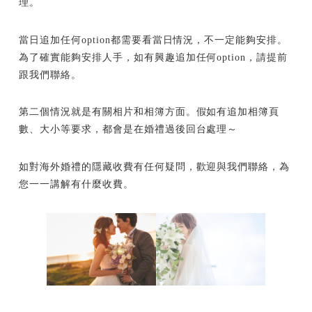
理。
當日追加任何option都需要看當日情況，不一定能夠安排。
為了確實能夠安排人手，如有興趣追加任何option，請提前
跟我們聯絡。
第二個情況就是有關相片和相簿方面。假如有追加相簿頁
數、大小等要求，都會是在婚禮過後回台處理～
如對海外婚禮的隱藏收費有任何疑問，歡迎與我們聯絡，為
您一一講解有什麼收費。