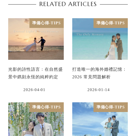
RELATED ARTICLES
準備心得-TIPS
準備心得-TIPS
光影的詩性語言：在自然盛
打造唯一的海外婚禮記憶：
景中鐫刻永恆的純粹約定
2026 常見問題解析
2026-04-01
2026-01-14
準備心得-TIPS
準備心得-TIPS