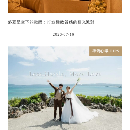
盛夏星空下的微醺：打造極致質感的暮光派對
2026-07-16
準備心得-TIPS