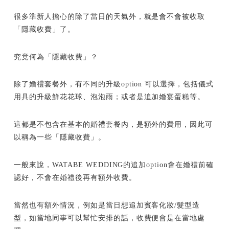
很多準新人擔心的除了當日的天氣外，就是會不會被收取
「隱藏收費」了。
究竟何為「隱藏收費」？
除了婚禮套餐外，有不同的升級option 可以選擇，包括儀式
用具的升級鮮花花球、泡泡雨；或者是追加婚宴蛋糕等。
這都是不包含在基本的婚禮套餐內，是額外的費用，因此可
以稱為一些「隱藏收費」。
一般來說，WATABE WEDDING的追加option會在婚禮前確
認好，不會在婚禮後再有額外收費。
當然也有額外情況，例如是當日想追加賓客化妝/髮型造
型，如當地同事可以幫忙安排的話，收費便會是在當地處