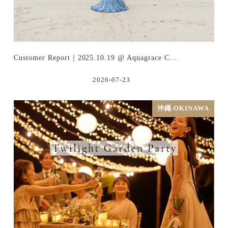
Customer Report｜2025.10.19 @ Aquagrace C…
2026-07-23
沖繩-OKINAWA