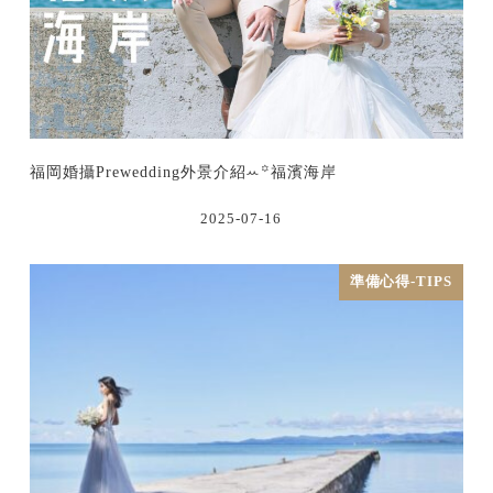
福岡婚攝Prewedding外景介紹ꕀ꙳福濱海岸
2025-07-16
準備心得-TIPS