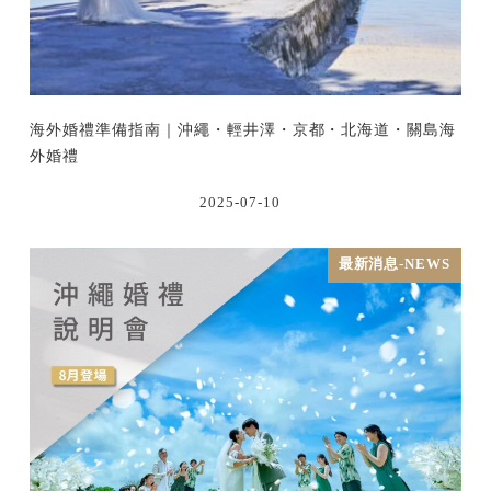
海外婚禮準備指南｜沖繩・輕井澤・京都・北海道・關島海
外婚禮
2025-07-10
最新消息-NEWS