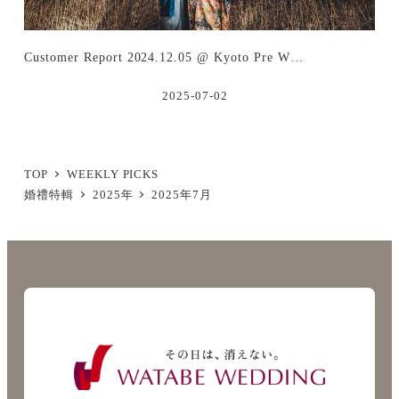
Customer Report 2024.12.05 @ Kyoto Pre W…
2025-07-02
TOP
WEEKLY PICKS
婚禮特輯
2025年
2025年7月