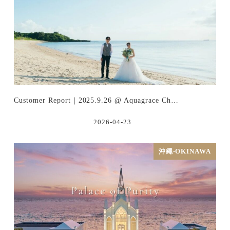
Customer Report｜2025.9.26 @ Aquagrace Ch…
2026-04-23
沖繩-OKINAWA