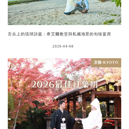
舌尖上的琉球詩篇：希艾爾教堂與私藏海景的旬味宴席
2026-04-08
京都-KYOTO