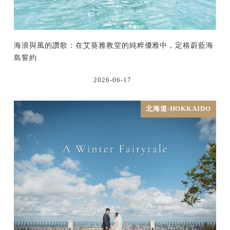
海浪與風的讚歌：在艾葵雅教堂的純粹優雅中，定格蔚藍海
島誓約
2026-06-17
北海道-HOKKAIDO