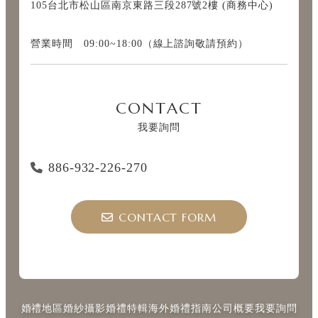
105台北市松山區南京東路三段287號2樓 (商務中心)
營業時間 09:00~18:00（線上諮詢敬請預約）
CONTACT
我要詢問
886-932-226-270
CONTACT FORM
婚禮地區
婚紗攝影
婚禮特輯
海外婚禮指南
公司概要
我要詢問