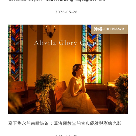
2026-05-28
沖繩-OKINAWA
寫下雋永的南歐詩篇：葛洛麗教堂的古典優雅與彩繪光影