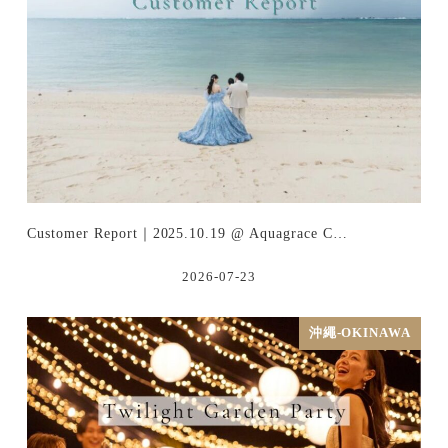
Customer Report｜2025.10.19 @ Aquagrace C…
2026-07-23
沖繩-OKINAWA