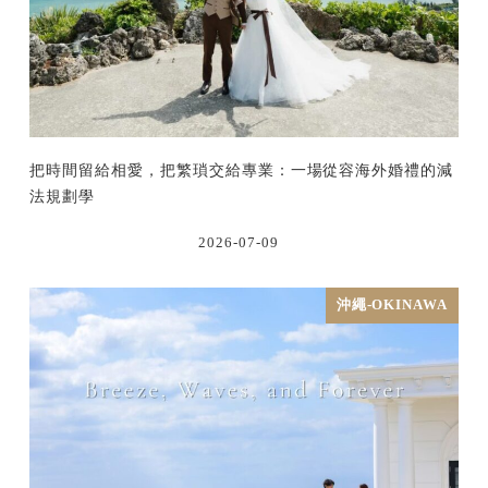
把時間留給相愛，把繁瑣交給專業：一場從容海外婚禮的減
法規劃學
2026-07-09
沖繩-OKINAWA