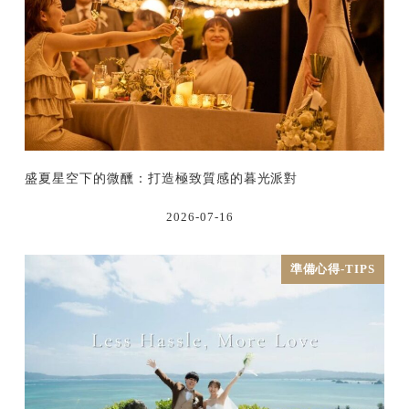
盛夏星空下的微醺：打造極致質感的暮光派對
2026-07-16
準備心得-TIPS