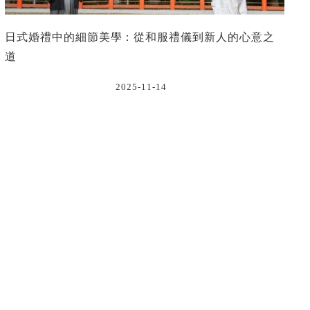
日式婚禮中的細節美學：從和服禮儀到新人的心意之
道
2025-11-14