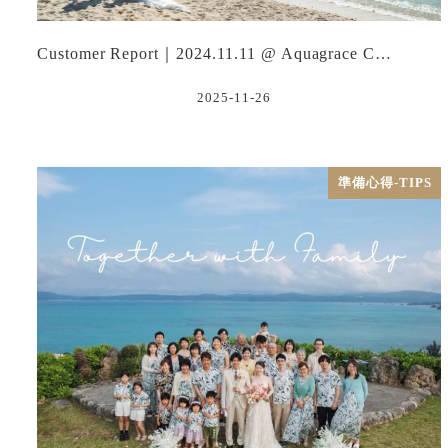
Customer Report｜2024.11.11 @ Aquagrace C…
2025-11-26
準備心得-TIPS