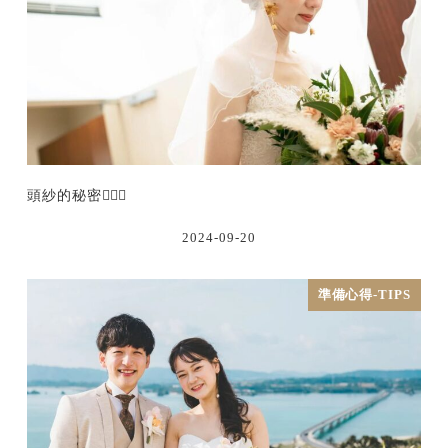
頭紗的秘密👰🏻‍♀
2024-09-20
準備心得-TIPS