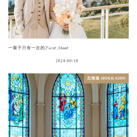
一輩子只有一次的𝓕𝓲𝓻𝓼𝓽 𝓜𝓮𝓮𝓽
2024-09-18
北海道-HOKKAIDO