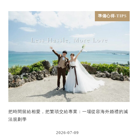
準備心得-TIPS
把時間留給相愛，把繁瑣交給專業：一場從容海外婚禮的減
法規劃學
2026-07-09