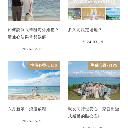
如何說服長輩辦海外婚禮？
多久前決定場地？
溝通心法與常見誤解
2024-03-19
2026-02-16
準備心得-TIPS
準備心得-TIPS
六月新娘，浪漫啟程
親友同行也安心：家庭出遊
式婚禮的貼心安排
2025-05-28