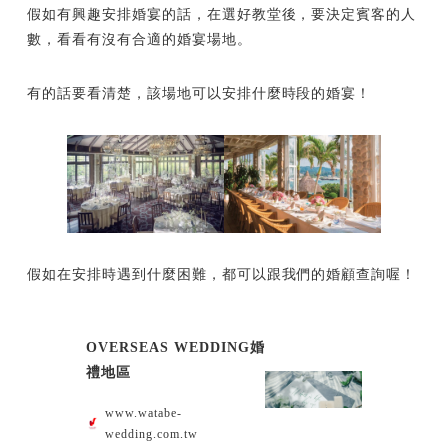
假如有興趣安排婚宴的話，在選好教堂後，要決定賓客的人
數，看看有沒有合適的婚宴場地。
有的話要看清楚，該場地可以安排什麼時段的婚宴！
假如在安排時遇到什麼困難，都可以跟我們的婚顧查詢喔！
OVERSEAS WEDDING婚
禮地區
www.watabe-
wedding.com.tw