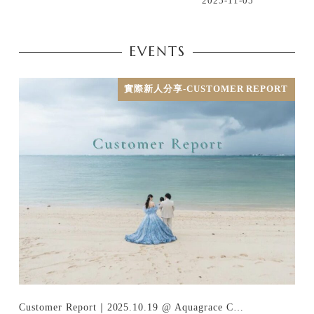
2025-11-05
EVENTS
實際新人分享-CUSTOMER REPORT
Customer Report｜2025.10.19 @ Aquagrace C…