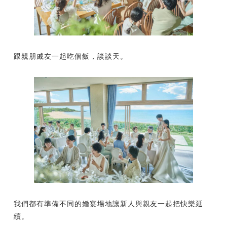
跟親朋戚友一起吃個飯，談談天。
我們都有準備不同的婚宴場地讓新人與親友一起把快樂延
續。