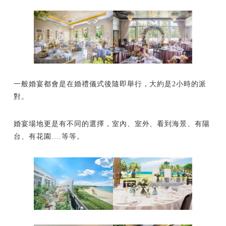
一般婚宴都會是在婚禮儀式後隨即舉行，大約是2小時的派
對。
婚宴場地更是有不同的選擇，室內、室外、看到海景、有陽
台、有花園….等等。