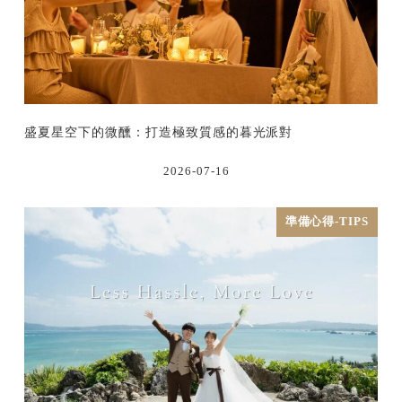
盛夏星空下的微醺：打造極致質感的暮光派對
2026-07-16
準備心得-TIPS