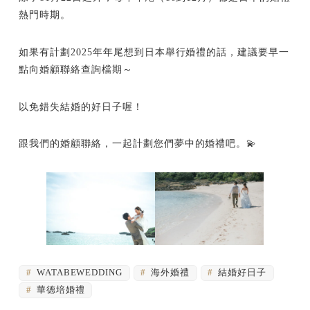
熱門時期。
如果有計劃2025年年尾想到日本舉行婚禮的話，建議要早一
點向婚顧聯絡查詢檔期～
以免錯失結婚的好日子喔！
跟我們的婚顧聯絡，一起計劃您們夢中的婚禮吧。💫
WATABEWEDDING
海外婚禮
結婚好日子
華德培婚禮