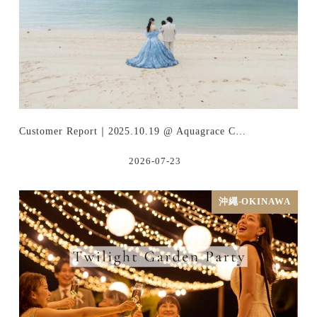
Customer Report｜2025.10.19 @ Aquagrace C…
2026-07-23
沖繩-OKINAWA