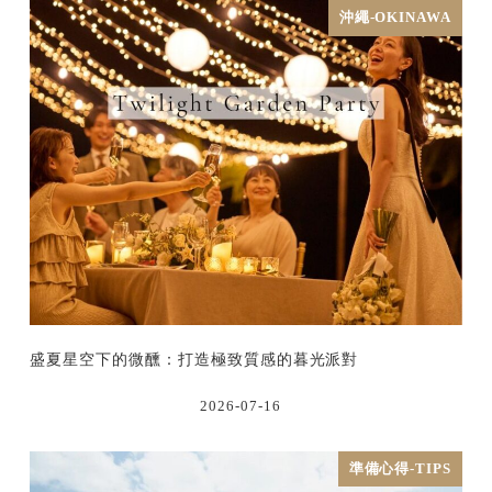
沖繩-OKINAWA
盛夏星空下的微醺：打造極致質感的暮光派對
2026-07-16
準備心得-TIPS