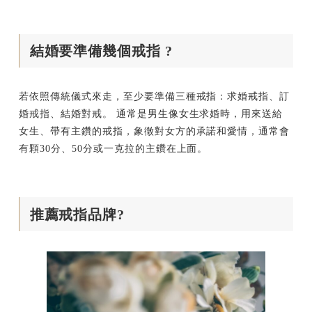
結婚要準備幾個戒指 ?
若依照傳統儀式來走，至少要準備三種戒指：求婚戒指、訂
婚戒指、結婚對戒。 通常是男生像女生求婚時，用來送給
女生、帶有主鑽的戒指，象徵對女方的承諾和愛情，通常會
有顆30分、50分或一克拉的主鑽在上面。
推薦戒指品牌?