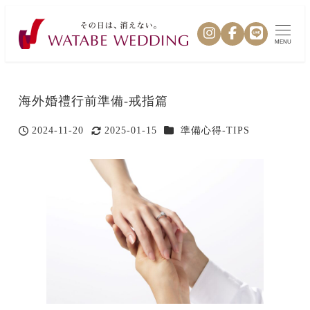
MENU
海外婚禮行前準備-戒指篇
カテゴリー
2024-11-20
2025-01-15
準備心得-TIPS
投稿日
更新日