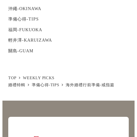
沖繩-OKINAWA
準備心得-TIPS
福岡-FUKUOKA
輕井澤-KARUIZAWA
關島-GUAM
TOP
WEEKLY PICKS
婚禮特輯
準備心得-TIPS
海外婚禮行前準備-戒指篇