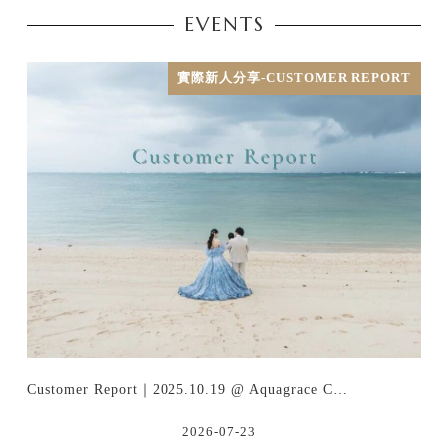
EVENTS
實際新人分享-CUSTOMER REPORT
Customer Report｜2025.10.19 @ Aquagrace C…
2026-07-23