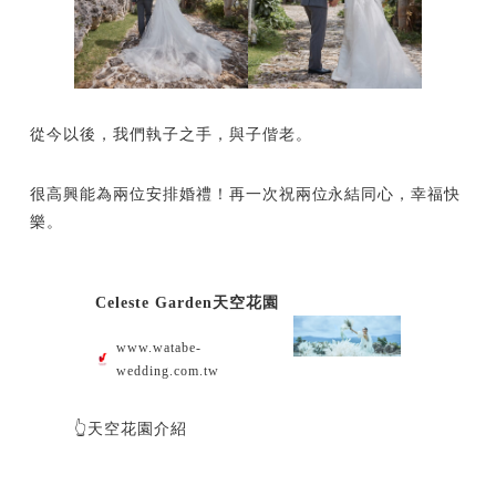
從今以後，我們執子之手，與子偕老。
很高興能為兩位安排婚禮！再一次祝兩位永結同心，幸福快
樂。
Celeste Garden天空花園
www.watabe-
wedding.com.tw
👆天空花園介紹