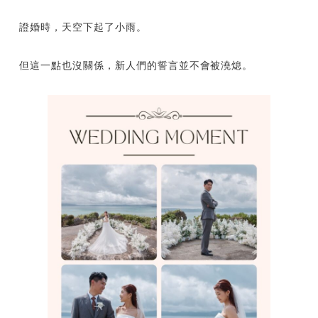
證婚時，天空下起了小雨。
但這一點也沒關係，新人們的誓言並不會被澆熄。