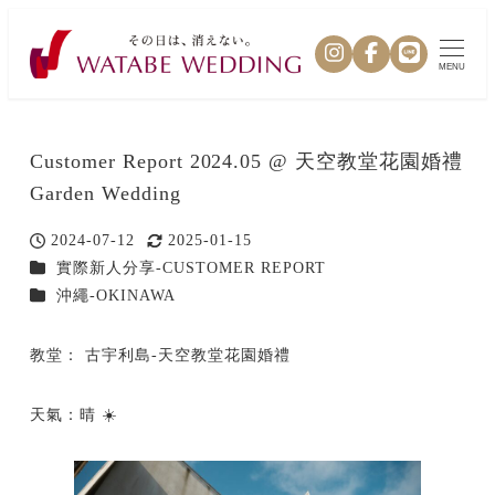
MENU
Customer Report 2024.05 @ 天空教堂花園婚禮
Garden Wedding
2024-07-12
2025-01-15
投稿日
更新日
カテゴリー
實際新人分享-CUSTOMER REPORT
カテゴリー
沖繩-OKINAWA
教堂： 古宇利島-天空教堂花園婚禮
天氣：晴 ☀️