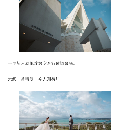
一早新人就抵達教堂進行確認會議。
天氣非常晴朗，令人期待!!