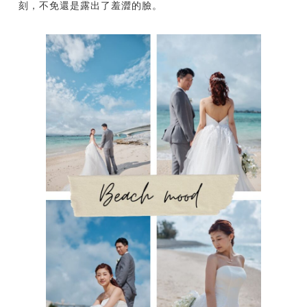
刻，不免還是露出了羞澀的臉。