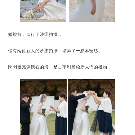
婚禮前，進行了沙灘拍攝 。
僅有兩位新人的沙灘拍攝，增添了一點私密感。
閃閃發亮像鑽石的海，是古宇利島給新人們的禮物 。