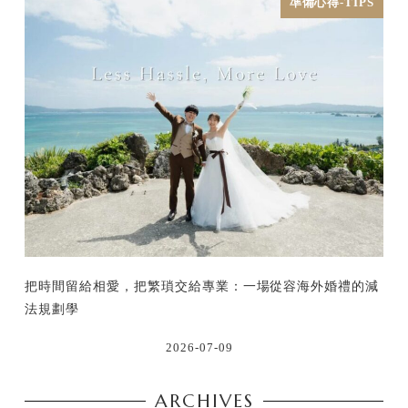
準備心得-TIPS
把時間留給相愛，把繁瑣交給專業：一場從容海外婚禮的減
法規劃學
2026-07-09
ARCHIVES