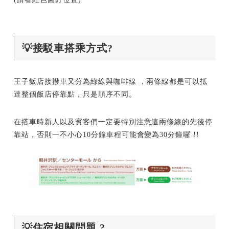
💡接駁車搭乘方式?
王子飯店接撥車又分為綠線與咖啡線 ，兩條線都是可以抵
達整個飯店停靠點，只是順序不同。
在搭車時新人以及賓客們一定要特別注意這兩條線的先後停
靠站，否則一不小心10分鐘車程可能會變為30分鐘囉 !!
💡住宿相關問題 ?