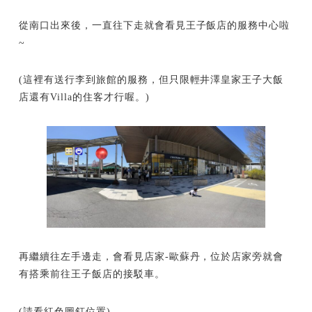
從南口出來後，一直往下走就會看見王子飯店的服務中心啦
~
(這裡有送行李到旅館的服務，但只限輕井澤皇家王子大飯
店還有Villa的住客才行喔。)
再繼續往左手邊走，會看見店家-歐蘇丹，位於店家旁就會
有搭乘前往王子飯店的接駁車。
(請看紅色圖釘位置)