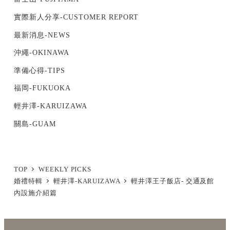
實際新人分享-CUSTOMER REPORT
最新消息-NEWS
沖繩-OKINAWA
準備心得-TIPS
福岡-FUKUOKA
輕井澤-KARUIZAWA
關島-GUAM
TOP
WEEKLY PICKS
婚禮特輯
輕井澤-KARUIZAWA
輕井澤王子飯店- 交通及館
內設施介紹篇