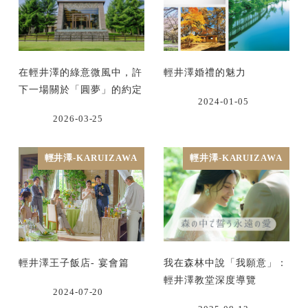
在輕井澤的綠意微風中，許
輕井澤婚禮的魅力
下一場關於「圓夢」的約定
2024-01-05
2026-03-25
輕井澤-KARUIZAWA
輕井澤-KARUIZAWA
輕井澤王子飯店- 宴會篇
我在森林中說「我願意」：
輕井澤教堂深度導覽
2024-07-20