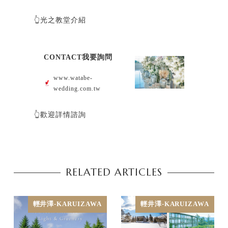
👆光之教堂介紹
CONTACT我要詢問
www.watabe-
wedding.com.tw
👆歡迎詳情諮詢
RELATED ARTICLES
輕井澤-KARUIZAWA
輕井澤-KARUIZAWA