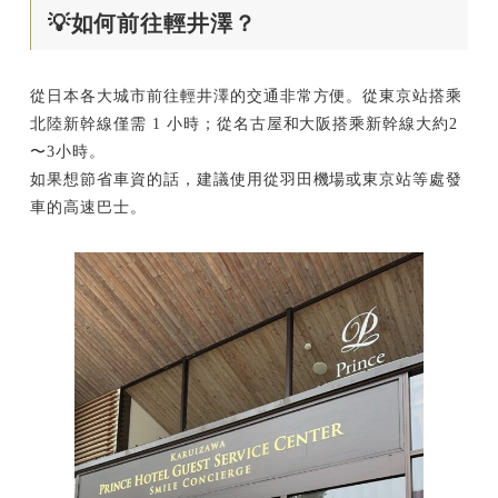
💡如何前往輕井澤？
從日本各大城市前往輕井澤的交通非常方便。從東京站搭乘
北陸新幹線僅需 1 小時；從名古屋和大阪搭乘新幹線大約2
〜3小時。
如果想節省車資的話，建議使用從羽田機場或東京站等處發
車的高速巴士。