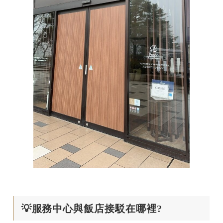
💡服務中心與飯店接駁在哪裡?