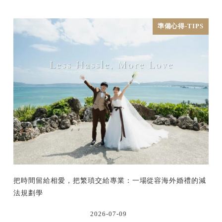
準備心得-TIPS
把時間留給相愛，把繁瑣交給專業：一場從容海外婚禮的減
法規劃學
2026-07-09