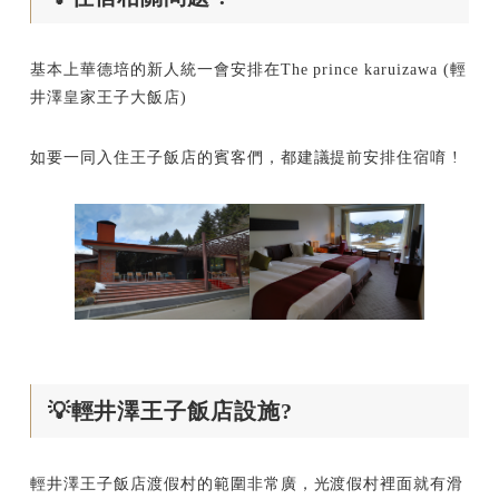
基本上華德培的新人統一會安排在The prince karuizawa (輕
井澤皇家王子大飯店)
如要一同入住王子飯店的賓客們，都建議提前安排住宿唷 !
💡輕井澤王子飯店設施?
輕井澤王子飯店渡假村的範圍非常廣，光渡假村裡面就有滑