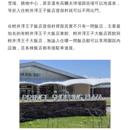
雪場、購物中心，甚至還有高爾夫球場跟浴場可以泡溫泉，
等於入住輕井澤王子飯店渡假村就可以不用出門。
在輕井澤王子飯店渡假村裡面其實不只有一間飯店，主要最
知名的有輕井澤王子大飯店東館、輕井澤王子大飯店西館與
輕井澤王子大飯店，無論入住哪一間飯店都可以享用園區內
設施，且各棟飯店都有接駁車連接。