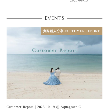
2025-08-13
EVENTS
實際新人分享-CUSTOMER REPORT
Customer Report｜2025.10.19 @ Aquagrace C…