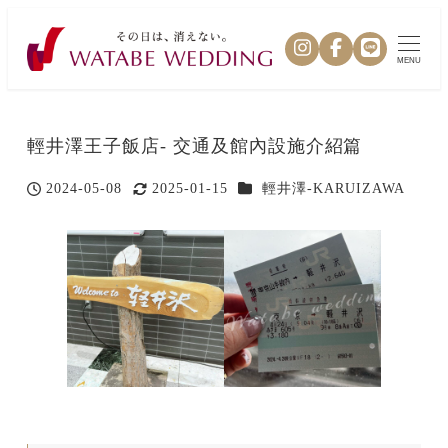
MENU
輕井澤王子飯店- 交通及館內設施介紹篇
カテゴリー
2024-05-08
2025-01-15
輕井澤-KARUIZAWA
投稿日
更新日