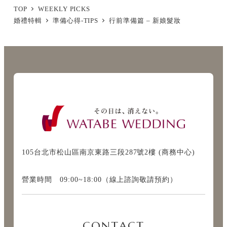
TOP
WEEKLY PICKS
婚禮特輯
準備心得-TIPS
行前準備篇 – 新娘髮妝
105台北市松山區南京東路三段287號2樓 (商務中心)
營業時間 09:00~18:00（線上諮詢敬請預約）
CONTACT