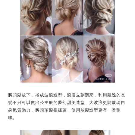
將頭髮放下，捲成波浪造型，浪漫立刻襲來，利用飄逸的長
髮不只可以做出公主般的夢幻甜美造型、大波浪更能展現自
身氣質魅力，將頭頂髮根抓蓬，使用放髮造型更有一番韻
味。