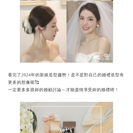
看完了2024年的新娘造型趨勢！是不是對自己的婚禮造型有
更多的想像呢🥰
一定要多多跟妳的婚顧討論～才能盡情享受妳的婚禮唷！