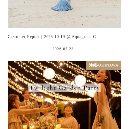
Customer Report｜2025.10.19 @ Aquagrace C…
2026-07-23
沖繩-OKINAWA