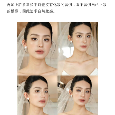
再加上許多新娘平時也沒有化妝的習慣，看不習慣自己上妝
的模樣，因此追求自然妝感。