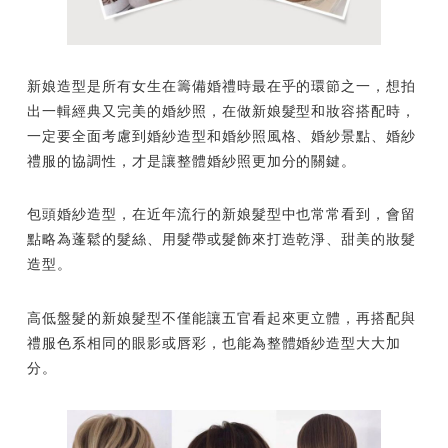
新娘造型是所有女生在籌備婚禮時最在乎的環節之一，想拍
出一輯經典又完美的婚紗照，在做新娘髮型和妝容搭配時，
一定要全面考慮到婚紗造型和婚紗照風格、婚紗景點、婚紗
禮服的協調性，才是讓整體婚紗照更加分的關鍵。
包頭婚紗造型，在近年流行的新娘髮型中也常常看到，會留
點略為蓬鬆的髮絲、用髮帶或髮飾來打造乾淨、甜美的妝髮
造型。
高低盤髮的新娘髮型不僅能讓五官看起來更立體，再搭配與
禮服色系相同的眼影或唇彩，也能為整體婚紗造型大大加
分。