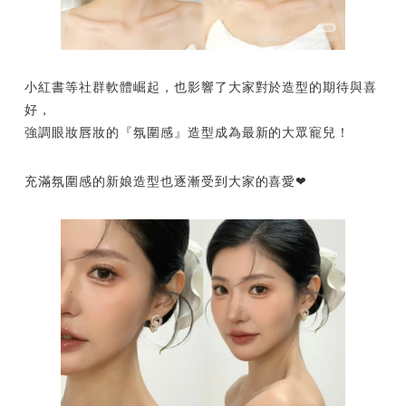
小紅書等社群軟體崛起，也影響了大家對於造型的期待與喜
好，
強調眼妝唇妝的『氛圍感』造型成為最新的大眾寵兒！
充滿氛圍感的新娘造型也逐漸受到大家的喜愛❤