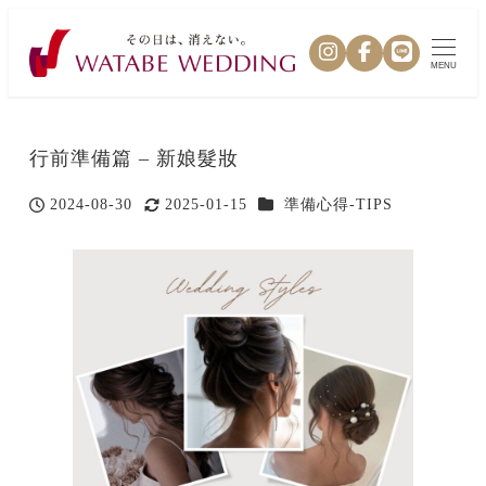
MENU
行前準備篇 – 新娘髮妝
カテゴリー
2024-08-30
2025-01-15
準備心得-TIPS
投稿日
更新日