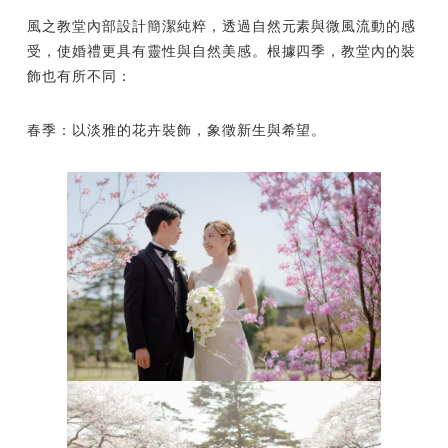
風之教堂內部設計簡潔純粹，透過自然元素與微風流動的感
受，使婚禮更具有靈性與自然美感。根據四季，教堂內的裝
飾也有所不同：
春季：以淡雅的花卉裝飾，象徵新生與希望。