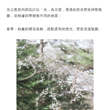
光之教堂內部設計以「光」為主題，透過自然光營造神聖氛
圍，並根據四季變換不同的佈置：
春季：粉嫩的櫻花裝飾，搭配柔和的燈光，營造浪漫氛圍。