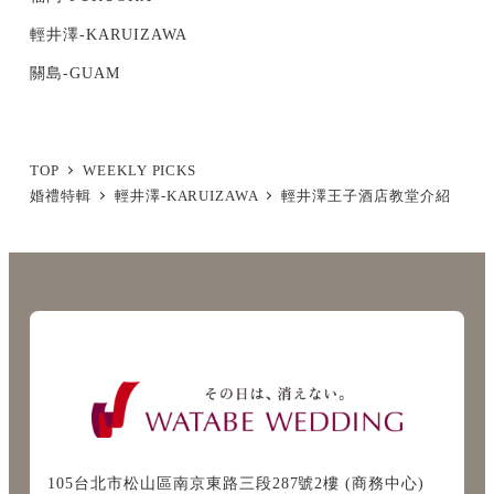
輕井澤-KARUIZAWA
關島-GUAM
TOP
WEEKLY PICKS
婚禮特輯
輕井澤-KARUIZAWA
輕井澤王子酒店教堂介紹
105台北市松山區南京東路三段287號2樓 (商務中心)