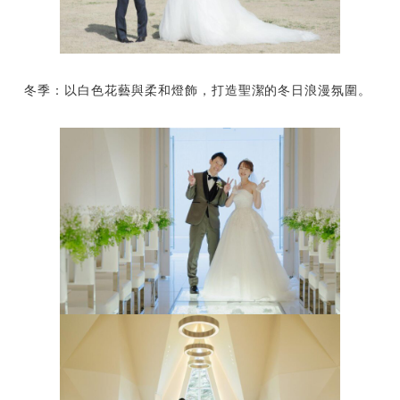
冬季：以白色花藝與柔和燈飾，打造聖潔的冬日浪漫氛圍。