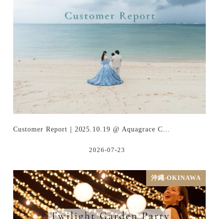
Customer Report｜2025.10.19 @ Aquagrace C…
2026-07-23
沖繩-OKINAWA