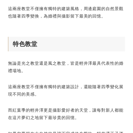
這兩座教堂不僅擁有獨特的建築風格，周邊庭園的自然景觀
也隨著四季變換，為婚禮與攝影留下最美的回憶。
特色教堂
無論是光之教堂還是風之教堂，皆是輕井澤最具代表性的婚
禮場地。
這兩座教堂不僅擁有獨特的建築設計，還能隨著四季變化展
現不同的美感。
而紅葉季的輕井澤更是攝影愛好者的天堂，讓每對新人都能
在這片夢幻之地留下最珍貴的回憶。