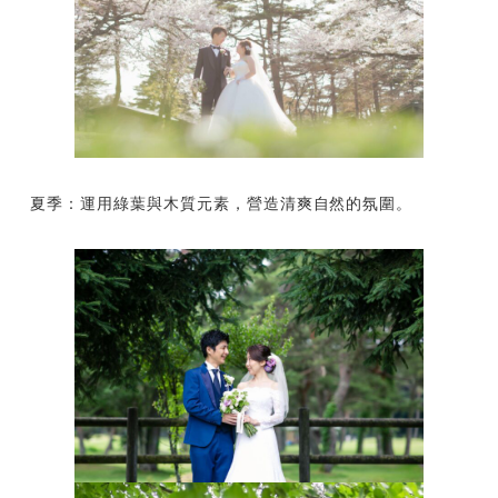
夏季：運用綠葉與木質元素，營造清爽自然的氛圍。