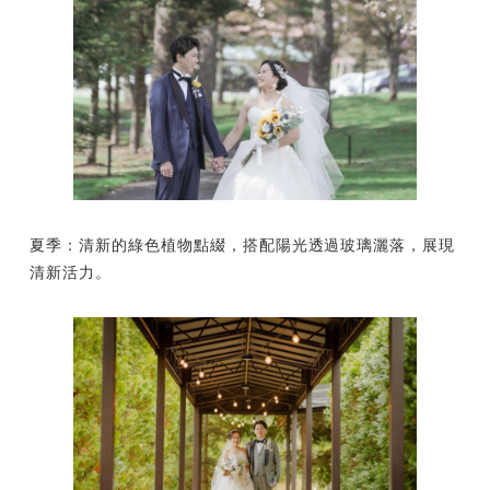
夏季：清新的綠色植物點綴，搭配陽光透過玻璃灑落，展現
清新活力。