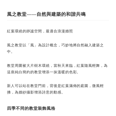
風之教堂——自然與建築的和諧共鳴
紅葉環繞的靜謐空間，最適合浪漫婚照
風之教堂以「風」為設計概念，巧妙地將自然融入建築之
中。
教堂周圍被大片樹木環繞，當秋天來臨，紅葉隨風輕舞，為
這座純白簡約的教堂增添一抹溫暖的色彩。
新人可以站在教堂門前，背後是紅葉滿佈的庭園，微風輕
拂，為婚紗攝影增添詩意的動感。
四季不同的教堂裝飾風格