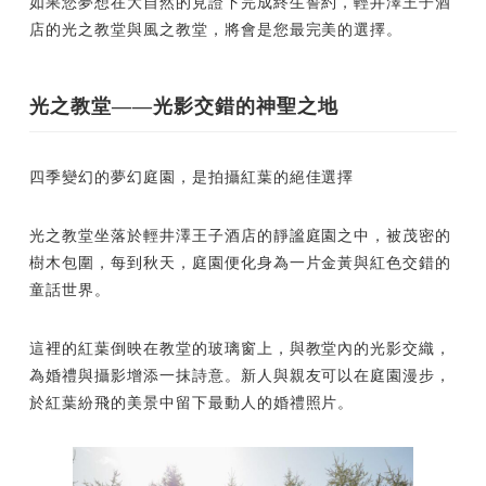
如果您夢想在大自然的見證下完成終生誓約，輕井澤王子酒
店的光之教堂與風之教堂，將會是您最完美的選擇。
光之教堂——光影交錯的神聖之地
四季變幻的夢幻庭園，是拍攝紅葉的絕佳選擇
光之教堂坐落於輕井澤王子酒店的靜謐庭園之中，被茂密的
樹木包圍，每到秋天，庭園便化身為一片金黃與紅色交錯的
童話世界。
這裡的紅葉倒映在教堂的玻璃窗上，與教堂內的光影交織，
為婚禮與攝影增添一抹詩意。新人與親友可以在庭園漫步，
於紅葉紛飛的美景中留下最動人的婚禮照片。