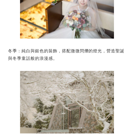
冬季：純白與銀色的裝飾，搭配微微閃爍的燈光，營造聖誕
與冬季童話般的浪漫感。