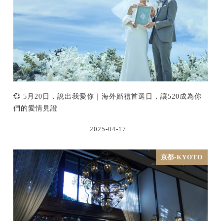
💞 5月20日，說出我愛你｜海外婚禮首選日，讓520成為你
們的愛情見證
2025-04-17
京都-KYOTO