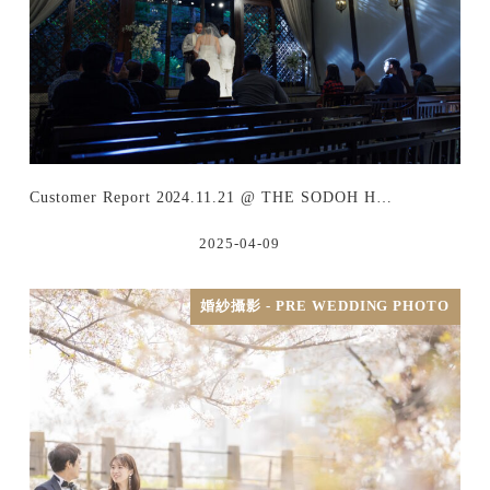
Customer Report 2024.11.21 @ THE SODOH H…
2025-04-09
婚紗攝影 - PRE WEDDING PHOTO