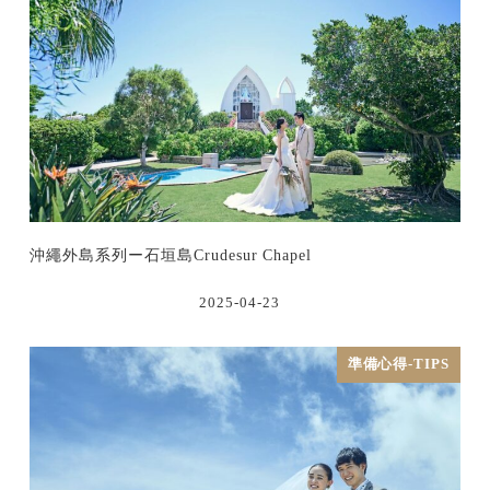
沖繩外島系列ー石垣島Crudesur Chapel
2025-04-23
準備心得-TIPS