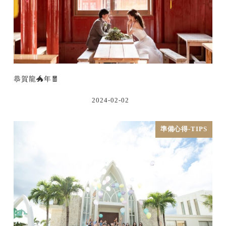
恭賀龍🐲年🧧
2024-02-02
準備心得-TIPS