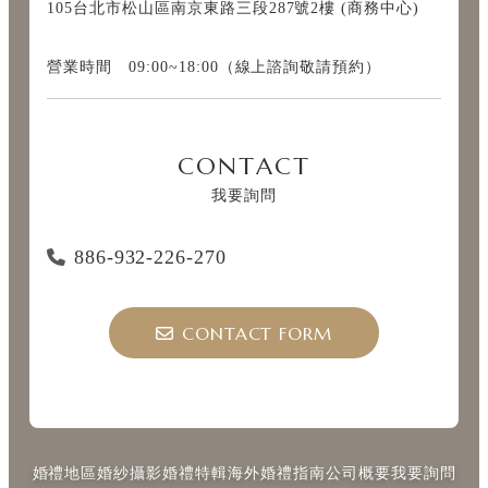
105台北市松山區南京東路三段287號2樓 (商務中心)
營業時間 09:00~18:00（線上諮詢敬請預約）
CONTACT
我要詢問
886-932-226-270
CONTACT FORM
婚禮地區
婚紗攝影
婚禮特輯
海外婚禮指南
公司概要
我要詢問