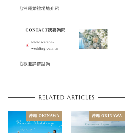
👆沖繩婚禮場地介紹
CONTACT我要詢問
www.watabe-
wedding.com.tw
👆歡迎詳情諮詢
RELATED ARTICLES
沖繩-OKINAWA
沖繩-OKINAWA