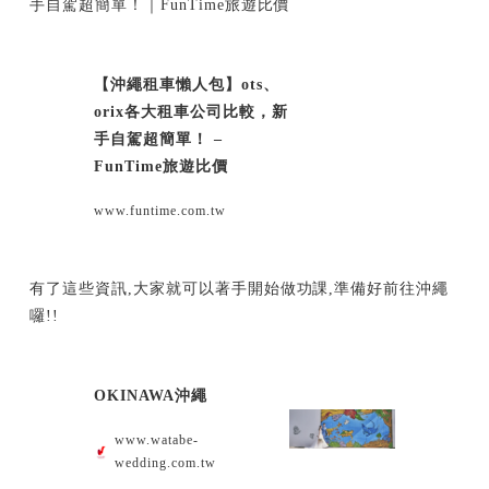
手自駕超簡單！｜FunTime旅遊比價
【沖繩租車懶人包】ots、
orix各大租車公司比較，新
手自駕超簡單！ –
FunTime旅遊比價
www.funtime.com.tw
有了這些資訊,大家就可以著手開始做功課,準備好前往沖繩
囉!!
OKINAWA沖繩
www.watabe-
wedding.com.tw