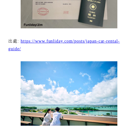
出處:
https://www.funliday.com/posts/japan-car-rental-
guide/