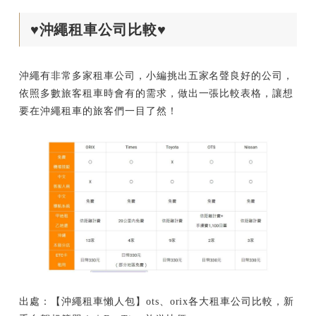
♥沖繩租車公司比較♥
沖繩有非常多家租車公司，小編挑出五家名聲良好的公司，
依照多數旅客租車時會有的需求，做出一張比較表格，讓想
要在沖繩租車的旅客們一目了然！
出處：【沖繩租車懶人包】ots、orix各大租車公司比較，新