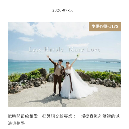
2026-07-16
準備心得-TIPS
把時間留給相愛，把繁瑣交給專業：一場從容海外婚禮的減
法規劃學