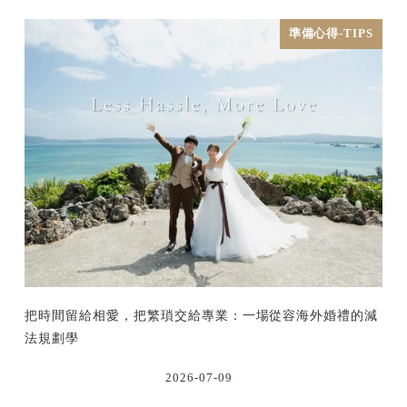
準備心得-TIPS
把時間留給相愛，把繁瑣交給專業：一場從容海外婚禮的減
法規劃學
2026-07-09