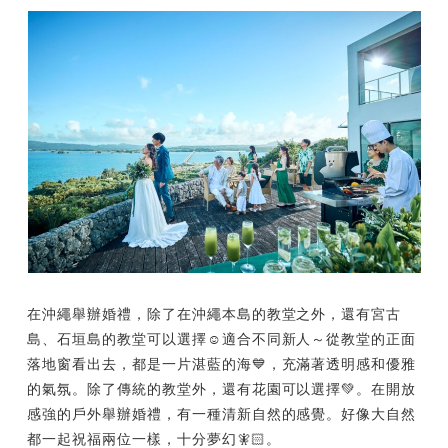
在沖繩舉辦婚禮，除了在沖繩本島的教堂之外，還有宮古
島、石垣島的教堂可以選擇☺️適合不同新人～從教堂的正面
落地窗看出去，都是一片湛藍的海💙，充滿著透明感和優雅
的氣氛。除了傳統的教堂外，還有花園可以選擇💚。在開放
感強的戶外舉辦婚禮，有一種清新自然的感覺。好像大自然
都一起祝福兩位一樣，十分夢幻🧚🏻。