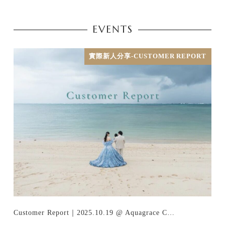
EVENTS
實際新人分享-CUSTOMER REPORT
Customer Report｜2025.10.19 @ Aquagrace C…