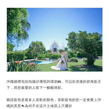
沖繩婚禮包括拍攝沙灘照的環節📸。可以在清澈的碧海藍天
下，與您最愛的人留下一幅幅倩影。
聽說藍色是最多人喜歡的顏色，喜歡藍色的您一定會愛上沖
繩的美景🐬為何不在這片土地寫上只屬於