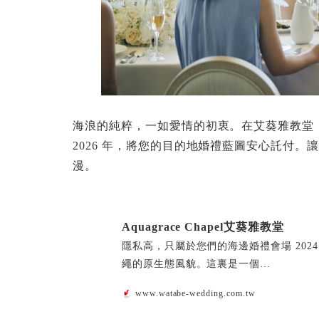
海浪的純粹，一如愛情的初衷。在艾葵雅教堂
2026 年，將您的目的地婚禮藍圖安心託付
漫。
Aquagrace Chapel艾葵雅教堂
隱私高，只屬於您們的海邊婚禮會場 2024
繩的原生態風貌。這裏是一個…
www.watabe-wedding.com.tw