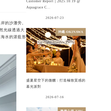
Customer Report｜2025.10.19 @
Aquagrace C…
2026-07-23
海岸的沙灘旁。
自然光線透過大
沖繩-OKINAWA
與海水的湛藍形
盛夏星空下的微醺：打造極致質感的
暮光派對
2026-07-16