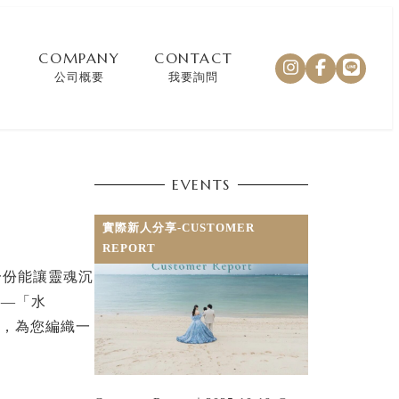
COMPANY
CONTACT
公司概要
我要詢問
EVENTS
實際新人分享-CUSTOMER
REPORT
一份能讓靈魂沉
——「水
息，為您編織一