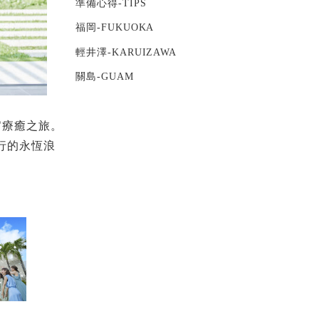
準備心得-TIPS
福岡-FUKUOKA
輕井澤-KARUIZAWA
關島-GUAM
官療癒之旅。
行的永恆浪