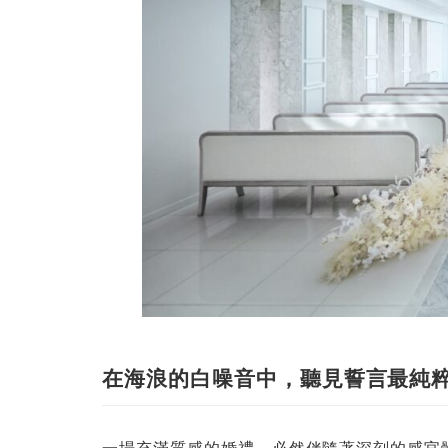
在海浪的白噪音中，聽見誓言最純