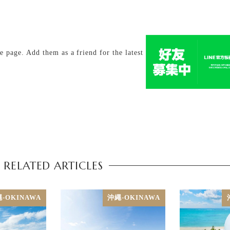
age. Add them as a friend for the latest
RELATED ARTICLES
-OKINAWA
沖繩-OKINAWA