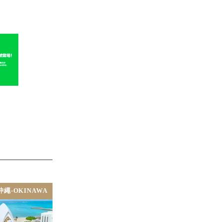
沖繩-OKINAWA