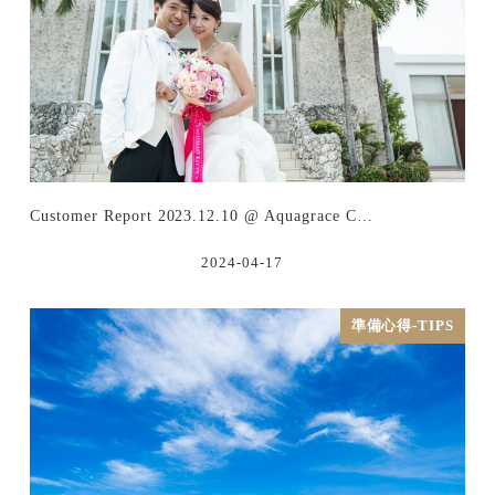
Customer Report 2023.12.10 @ Aquagrace C…
2024-04-17
準備心得-TIPS