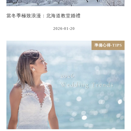
當冬季極致浪漫：北海道教堂婚禮
2026-01-20
準備心得-TIPS