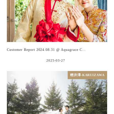
Customer Report 2024.08.31 @ Aquagrace C…
2025-03-27
輕井澤-KARUIZAWA