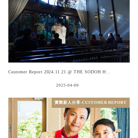
Customer Report 2024.11.21 @ THE SODOH H…
2025-04-09
實際新人分享-CUSTOMER REPORT