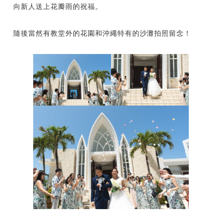
向新人送上花瓣雨的祝福。
隨後當然有教堂外的花園和沖繩特有的沙灘拍照留念！