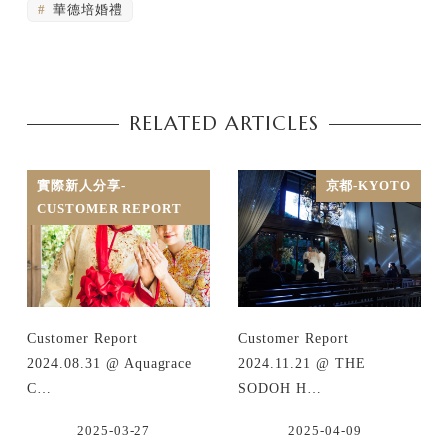
華德培婚禮
RELATED ARTICLES
實際新人分享-
京都-KYOTO
CUSTOMER REPORT
Customer Report
Customer Report
2024.08.31 @ Aquagrace
2024.11.21 @ THE
C…
SODOH H…
2025-03-27
2025-04-09