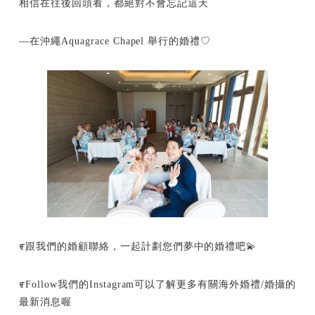
相信在往後回頭看，都絕對不會忘記這天
—在沖繩Aquagrace Chapel 舉行的婚禮♡
೯跟我們的婚顧聯絡，一起計劃您們夢中的婚禮吧💫
೯Follow我們的Instagram可以了解更多有關海外婚禮/婚攝的
最新消息喔