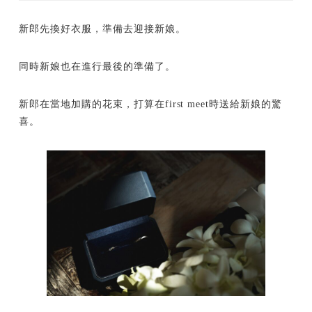
新郎先換好衣服，準備去迎接新娘。
同時新娘也在進行最後的準備了。
新郎在當地加購的花束，打算在first meet時送給新娘的驚
喜。