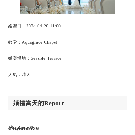
婚禮日：2024.04.20 11:00
教堂：Aquagrace Chapel
婚宴場地：Seaside Terrace
天氣：晴天
婚禮當天的Report
𝒫𝓇𝑒𝓅𝒶𝓇𝒶𝓉𝒾𝑜𝓃