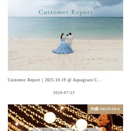
Customer Report｜2025.10.19 @ Aquagrace C…
2026-07-23
沖繩-OKINAWA