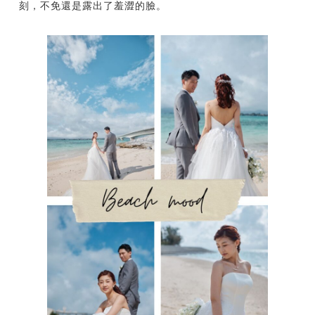
刻，不免還是露出了羞澀的臉。