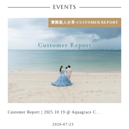
EVENTS
實際新人分享-CUSTOMER REPORT
Customer Report｜2025.10.19 @ Aquagrace C…
2026-07-23