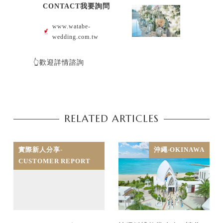
CONTACT我要詢問
www.watabe-
wedding.com.tw
👆歡迎詳情諮詢
RELATED ARTICLES
實際新人分享-
沖繩-OKINAWA
CUSTOMER REPORT