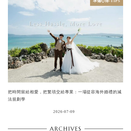
準備心得-TIPS
把時間留給相愛，把繁瑣交給專業：一場從容海外婚禮的減
法規劃學
2026-07-09
ARCHIVES