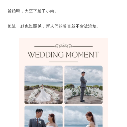
證婚時，天空下起了小雨。
但這一點也沒關係，新人們的誓言並不會被澆熄。