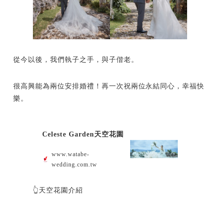
從今以後，我們執子之手，與子偕老。
很高興能為兩位安排婚禮！再一次祝兩位永結同心，幸福快
樂。
Celeste Garden天空花園
www.watabe-
wedding.com.tw
👆天空花園介紹