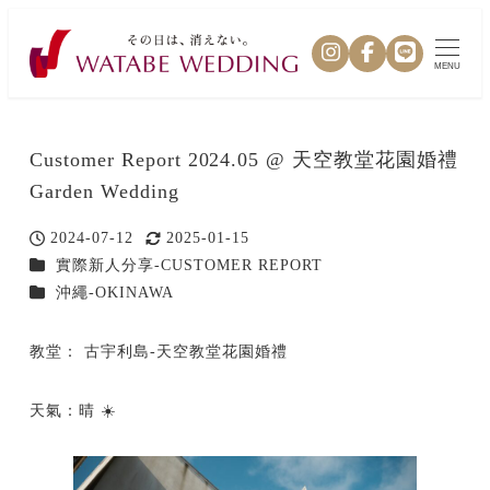
MENU
Customer Report 2024.05 @ 天空教堂花園婚禮
Garden Wedding
2024-07-12
2025-01-15
投稿日
更新日
カテゴリー
實際新人分享-CUSTOMER REPORT
カテゴリー
沖繩-OKINAWA
教堂： 古宇利島-天空教堂花園婚禮
天氣：晴 ☀️