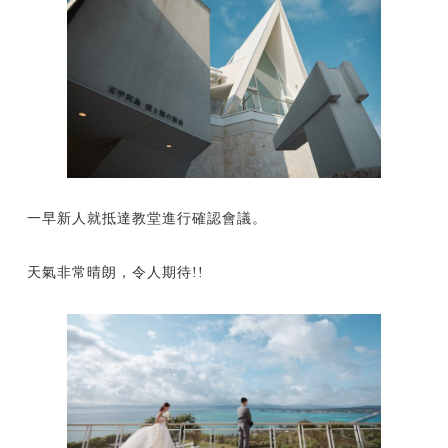
一早新人就抵達教堂進行確認會議。
天氣非常晴朗，令人期待!!