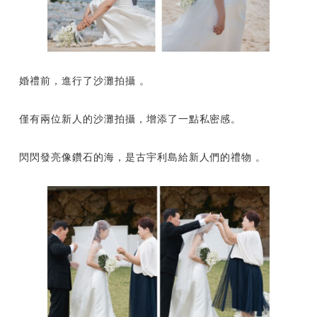
婚禮前，進行了沙灘拍攝 。
僅有兩位新人的沙灘拍攝，增添了一點私密感。
閃閃發亮像鑽石的海，是古宇利島給新人們的禮物 。