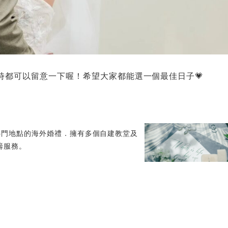
時都可以留意一下喔！希望大家都能選一個最佳日子💗
熱門地點的海外婚禮．擁有多個自建教堂及
籌服務。