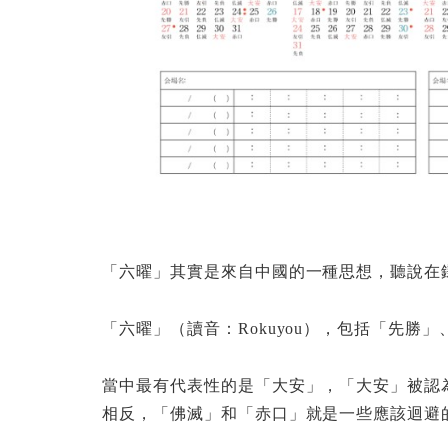
「六曜」其實是來自中國的一種思想，聽說在鎌倉
「六曜」（讀音：Rokuyou），包括「先
當中最有代表性的是「大安」，「大安」被認
相反，「佛滅」和「赤口」就是一些應該迴避