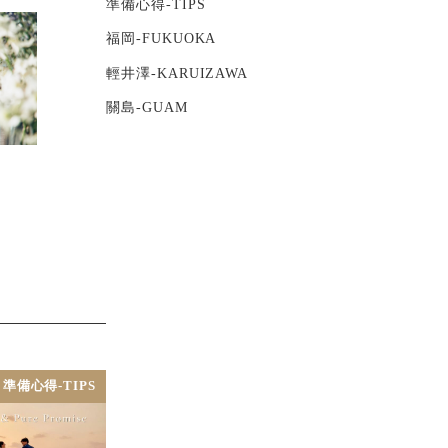
準備心得-TIPS
福岡-FUKUOKA
輕井澤-KARUIZAWA
關島-GUAM
準備心得-TIPS