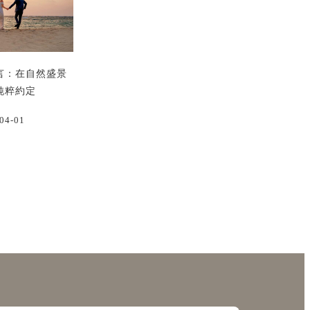
言：在自然盛景
純粹約定
04-01