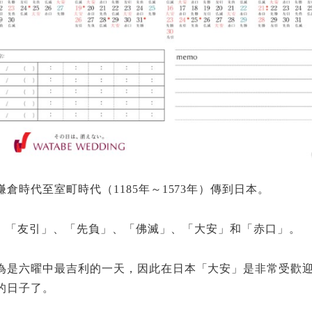
時代至室町時代（1185年～1573年）傳到日本。
勝」、「友引」、「先負」、「佛滅」、「大安」和「赤口」。
為是六曜中最吉利的一天，因此在日本「大安」是非常受歡
的日子了。