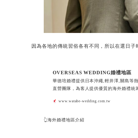
因為各地的傳統習俗各有不同，所以在選日子
OVERSEAS WEDDING婚禮地區
華德培婚禮提供日本沖繩,輕井澤,關島等
直營團隊，為客人提供優質的海外婚禮統
www.watabe-wedding.com.tw
👆海外婚禮地區介紹