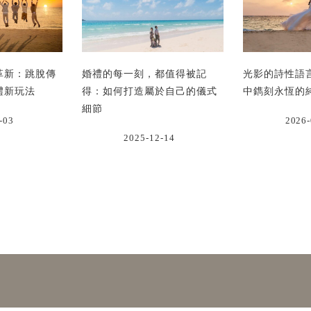
革新：跳脫傳
婚禮的每一刻，都值得被記
光影的詩性語
禮新玩法
得：如何打造屬於自己的儀式
中鐫刻永恆的
細節
-03
2026-
2025-12-14