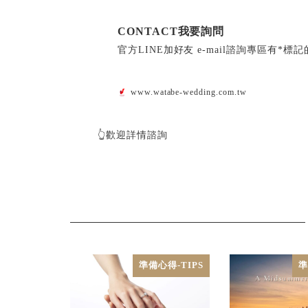
CONTACT我要詢問
官方LINE加好友 e-mail諮詢專區有*
www.watabe-wedding.com.tw
👆歡迎詳情諮詢
準備心得-TIPS
準