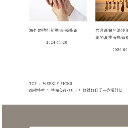
海外婚禮行前準備-戒指篇
六月新娘的浪漫
統的夏季海島婚
2024-11-20
2026-06
TOP
WEEKLY PICKS
婚禮特輯
準備心得-TIPS
婚禮好日子—六曜計法