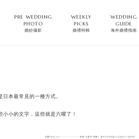
PRE WEDDING
WEEKLY
WEDDING
PHOTO
PICKS
GUIDE
婚紗攝影
婚禮特輯
海外婚禮指南
是日本最常見的一種方式。
些小小的文字，這些就是六曜了！