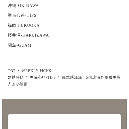
沖繩-OKINAWA
準備心得-TIPS
福岡-FUKUOKA
輕井澤-KARUIZAWA
關島-GUAM
TOP
WEEKLY PICKS
婚禮特輯
準備心得-TIPS
儀式感滿滿！5個讓海外婚禮更感
人的小細節