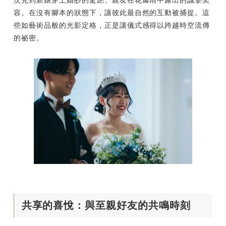
次見到新娘穿上婚紗的驚艷、親友在花瓣雨中露出的誠摯笑
容。在沒有腳本的狀態下，讓彼此最自然的互動被捕捉。這
些如藝術品般的光影定格，正是讓儀式感得以跨越時空流傳
的祕密。
共享的喜悅：與至親好友的共鳴時刻