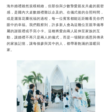
海外婚禮雖然規模精緻，但那份與少數摯愛親友共處的親密
感，是國內大桌數婚禮難以企及的。在儀式後的合照時間，
或是灑落花瓣祝福的過程，每一位賓客都能近距離看見你們
眼中的幸福。我們觀察到，許多新人會為這幾位至親準備專
屬的謝親禮或手寫小卡。這種將愛由兩人延伸至家族的互
動，讓婚禮不再只是兩人的儀式，而是一場關於感恩與傳承
的家族記憶，讓每個參與其中的人，都帶著飽滿的溫暖回
家。