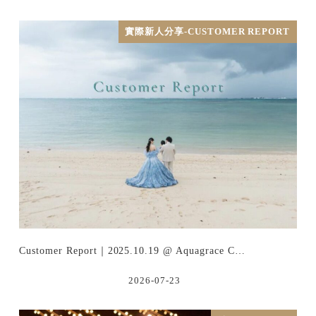
實際新人分享-CUSTOMER REPORT
Customer Report｜2025.10.19 @ Aquagrace C…
2026-07-23