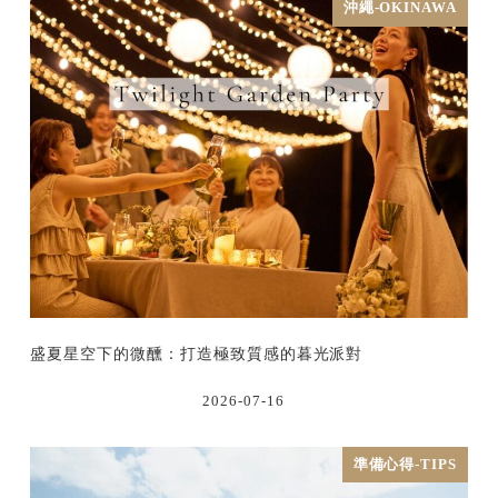
沖繩-OKINAWA
盛夏星空下的微醺：打造極致質感的暮光派對
2026-07-16
準備心得-TIPS