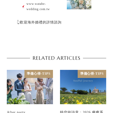
www.watabe-
wedding.com.tw
👆歡迎海外婚禮的詳情諮詢
RELATED ARTICLES
準備心得-TIPS
準備心得-TIPS
After party
時空的詩意：2026 療癒系