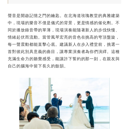
聲音是開啟記憶之門的鑰匙。在北海道玫瑰教堂的典雅建築
中，現場的樂音不僅是儀式的背景，更是情感的催化劑。不
同於播放錄音帶的單薄，現場演奏能隨著新人的步伐快慢、
情緒起伏而流動。當管風琴宏亮的音色在挑高的穹頂盤旋，
每一聲震動都能直擊心底。建議新人在步入禮堂前，挑選一
首對彼此別具意義的曲目，讓專業演奏者為你們演繹。這種
充滿生命力的聽覺感受，能讓許下誓約的那一刻，在親友與
自己的腦海中留下長久的餘韻。