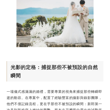
光影的定格：捕捉那些不被預設的自然
瞬間
一場儀式感滿滿的婚禮，需要專業的視角來捕捉那些轉瞬即
逝的動容。在專案中，配置了經驗豐富的攝影與錄影團隊，
他們不僅記錄流程，更在乎那些不被預設的瞬間：新郎第一