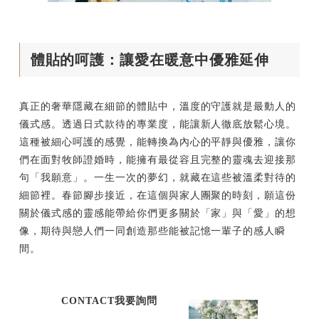
體貼的呵護：讓愛在暖意中優雅延伸
真正的奢華隱藏在細節的體貼中，溫度的守護就是最動人的
儀式感。透過日式款待的專業度，能讓新人徹底放鬆心境。
這種被細心呵護的感覺，能轉換為內心的平靜與優雅，讓你
們在面對牧師證婚時，能擁有最從容且完整的靈魂去迎接那
句「我願意」。一生一次的夢幻，就藏在這些被溫柔對待的
細節裡。春節腳步接近，在這個與家人團聚的時刻，願這份
關於儀式感的靈感能帶給你們更多關於「家」與「愛」的想
像，期待與戀人們一同創造那些能被記憶一輩子的感人瞬
間。
CONTACT我要詢問