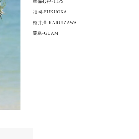
準備心得-TIPS
福岡-FUKUOKA
輕井澤-KARUIZAWA
關島-GUAM