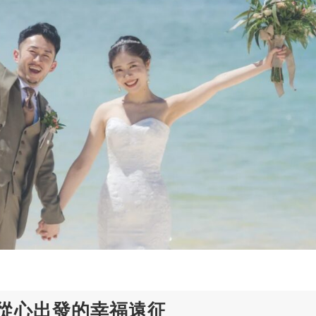
從心出發的幸福遠征