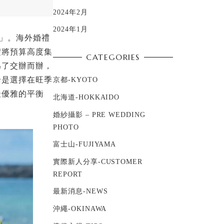
2024年2月
2024年1月
值」。海外婚禮
禮將預算高度集
CATEGORIES
為了交辦而辦，
論是選擇在旺季
京都-KYOTO
最優雅的平衡
北海道-HOKKAIDO
婚紗攝影 – PRE WEDDING
PHOTO
富士山-FUJIYAMA
實際新人分享-CUSTOMER
REPORT
最新消息-NEWS
沖繩-OKINAWA