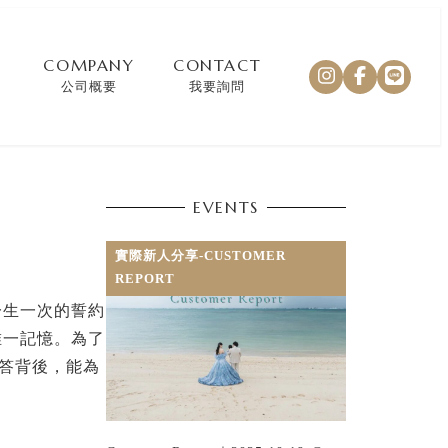
COMPANY
CONTACT
公司概要
我要詢問
EVENTS
實際新人分享-CUSTOMER
REPORT
一生一次的誓約
唯一記憶。為了
解答背後，能為