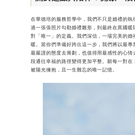
在華德培的服務哲學中，我們不只是婚禮的執
過一張張照片勾勒婚禮雛形，到最終在異國暖
對「唯一」的定義。我們深信，一場完美的婚
暖。當你們準備好跨出這一步，我們將以最專
最嚴謹的態度去籌劃，也值得用最感性的心情
段通往幸福的路徑變得更加平整。願每一對在 
被陽光擁抱，且一生難忘的唯一記憶。