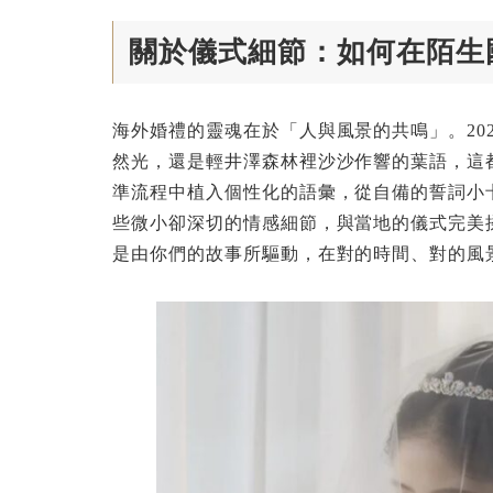
關於儀式細節：如何在陌生
海外婚禮的靈魂在於「人與風景的共鳴」。20
然光，還是輕井澤森林裡沙沙作響的葉語，這
準流程中植入個性化的語彙，從自備的誓詞小
些微小卻深切的情感細節，與當地的儀式完美
是由你們的故事所驅動，在對的時間、對的風