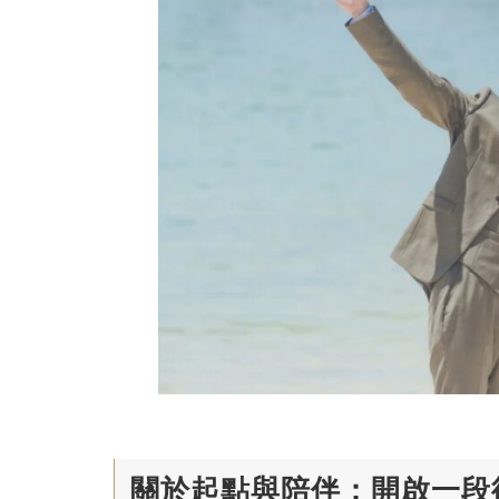
關於起點與陪伴：開啟一段