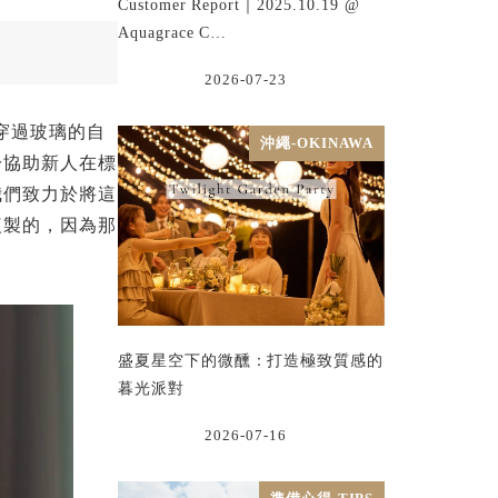
Customer Report｜2025.10.19 @
Aquagrace C…
2026-07-23
穿過玻璃的自
沖繩-OKINAWA
於協助新人在標
我們致力於將這
複製的，因為那
盛夏星空下的微醺：打造極致質感的
暮光派對
2026-07-16