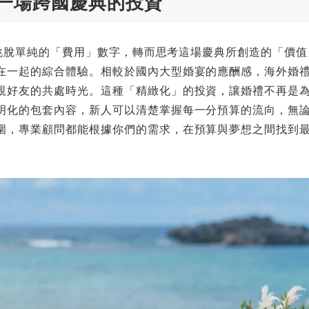
一場跨國慶典的投資
新人跳脫單純的「費用」數字，轉而思考這場慶典所創造的「價
在一起的綜合體驗。相較於國內大型婚宴的應酬感，海外婚
親好友的共處時光。這種「精緻化」的投資，讓婚禮不再是
明化的包套內容，新人可以清楚掌握每一分預算的流向，無
圍，專業顧問都能根據你們的需求，在預算與夢想之間找到