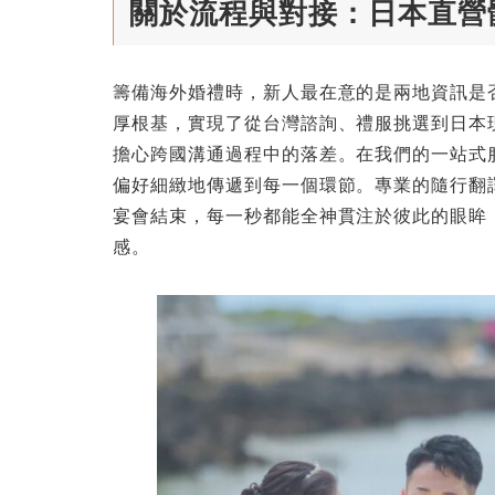
關於流程與對接：日本直營
籌備海外婚禮時，新人最在意的是兩地資訊是
厚根基，實現了從台灣諮詢、禮服挑選到日本
擔心跨國溝通過程中的落差。在我們的一站式
偏好細緻地傳遞到每一個環節。專業的隨行翻
宴會結束，每一秒都能全神貫注於彼此的眼眸
感。