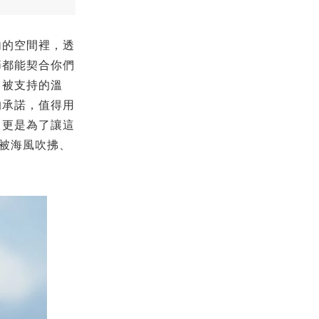
內的空間裡，透
節都能契合你們
、被支持的溫
的承諾，值得用
，更是為了讓這
份被海風吹拂、