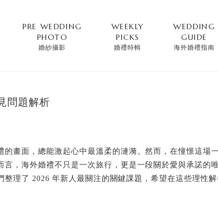
PRE WEDDING
WEEKLY
WEDDING
PHOTO
PICKS
GUIDE
婚紗攝影
婚禮特輯
海外婚禮指南
常見問題解析
禮的畫面，總能激起心中最溫柔的漣漪。然而，在憧憬這場
而言，海外婚禮不只是一次旅行，更是一段關於愛與承諾的
整理了 2026 年新人最關注的關鍵課題，希望在這些理性
。