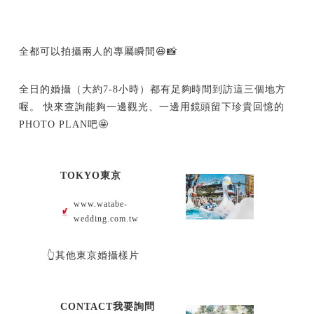
全都可以拍攝兩人的專屬瞬間😆📸
全日的婚攝（大約7-8小時）都有足夠時間到訪這三個地方
喔。 快來查詢能夠一邊觀光、一邊用鏡頭留下珍貴回憶的
PHOTO PLAN吧🤩
TOKYO東京
www.watabe-
wedding.com.tw
👆其他東京婚攝樣片
CONTACT我要詢問