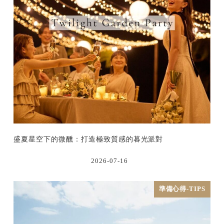
盛夏星空下的微醺：打造極致質感的暮光派對
2026-07-16
準備心得-TIPS