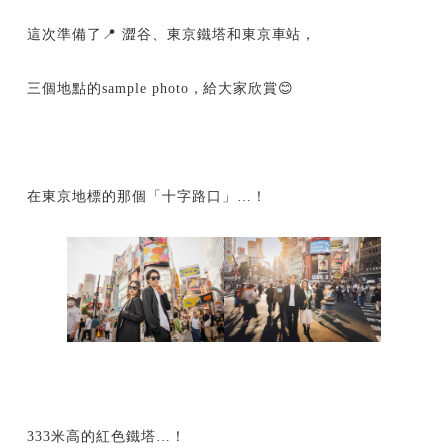
這次準備了📍 澀谷、東京鐵塔和東京車站，
三個地點的sample photo，給大家欣賞😊
在東京地標的那個「十字路口」…！
333米高的紅色鐵塔…！