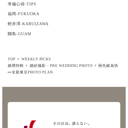
準備心得-TIPS
福岡-FUKUOKA
輕井澤-KARUIZAWA
關島-GUAM
TOP
WEEKLY PICKS
婚禮特輯
婚紗攝影 – PRE WEDDING PHOTO
🆕先睹為快
👀全新東京PHOTO PLAN