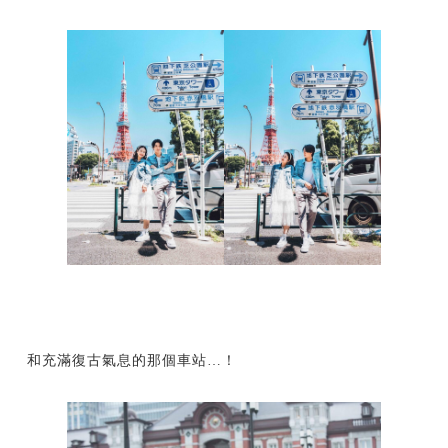
和充滿復古氣息的那個車站…！