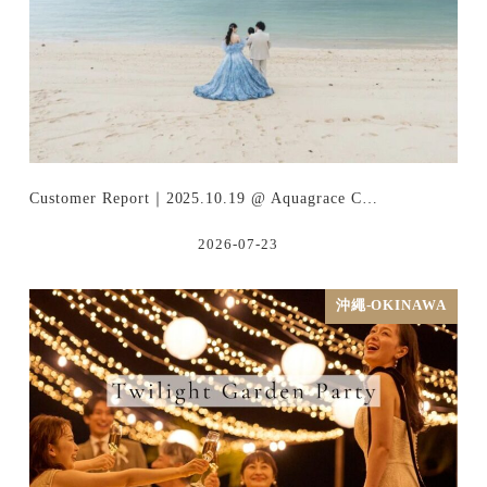
Customer Report｜2025.10.19 @ Aquagrace C…
2026-07-23
沖繩-OKINAWA