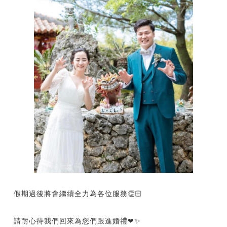
假期過後將會繼續全力為各位服務👏🏻
請耐心待我們回來為您們跟進婚禮❤✨