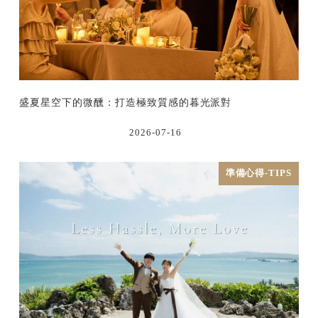
盛夏星空下的微醺：打造極致質感的暮光派對
2026-07-16
準備心得-TIPS