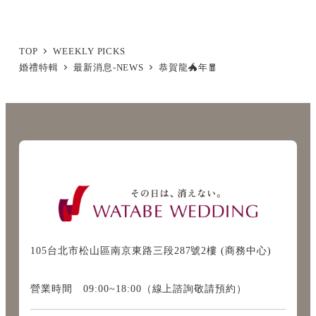
TOP
WEEKLY PICKS
婚禮特輯
最新消息-NEWS
恭賀龍🐲年🧧
105台北市松山區南京東路三段287號2樓 (商務中心)
營業時間 09:00~18:00（線上諮詢敬請預約）