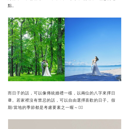
點。
而日子的話，可以像傳統婚禮一樣，以兩位的八字來擇日
📆。若家裡沒有禁忌的話，可以自由選擇喜歡的日子。假
期/當地的季節都是考慮要素之一喔～👍🏻