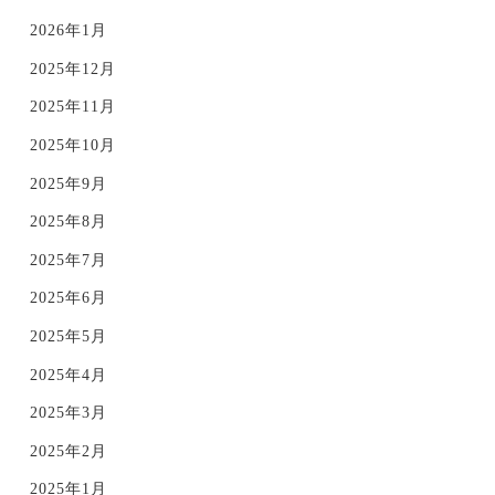
2026年1月
2025年12月
2025年11月
2025年10月
2025年9月
2025年8月
2025年7月
2025年6月
2025年5月
2025年4月
2025年3月
2025年2月
2025年1月