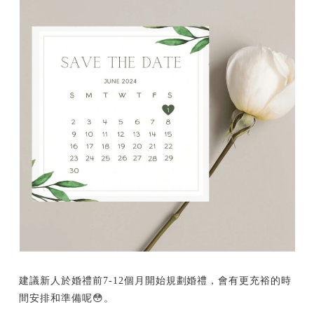
建議新人於婚禮前7-12個月開始規劃婚禮，會有更充裕的時
間安排和準備呢😳。