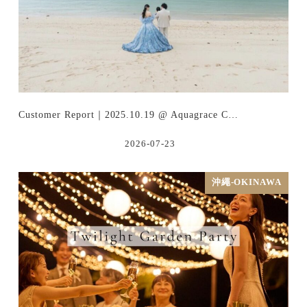
Customer Report｜2025.10.19 @ Aquagrace C…
2026-07-23
沖繩-OKINAWA