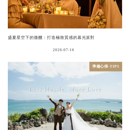
盛夏星空下的微醺：打造極致質感的暮光派對
2026-07-16
準備心得-TIPS