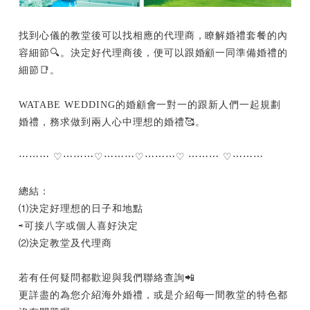
找到心儀的教堂後可以找相應的代理商，瞭解婚禮套餐的內
容細節🔍。決定好代理商後，便可以跟婚顧一同準備婚禮的
細節📑。
WATABE WEDDING的婚顧會一對一的跟新人們一起規劃
婚禮，務求做到兩人心中理想的婚禮🥰。
⋯⋯⋯ ♡⋯⋯⋯♡⋯⋯⋯♡⋯⋯⋯♡ ⋯⋯⋯ ♡⋯⋯⋯
總結：
⑴決定好理想的日子和地點
⇨可接八字或個人喜好決定
⑵決定教堂及代理商
若有任何疑問都歡迎與我們聯絡查詢📲
更詳盡的為您介紹海外婚禮，或是介紹每一間教堂的特色都