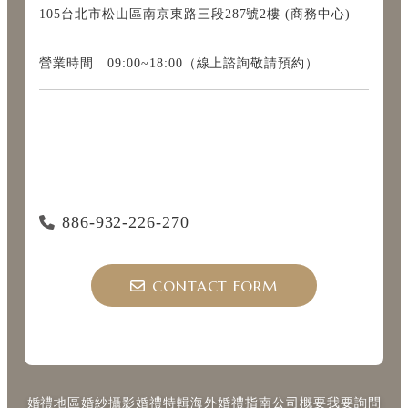
105台北市松山區南京東路三段287號2樓 (商務中心)
營業時間 09:00~18:00（線上諮詢敬請預約）
886-932-226-270
CONTACT FORM
婚禮地區
婚紗攝影
婚禮特輯
海外婚禮指南
公司概要
我要詢問