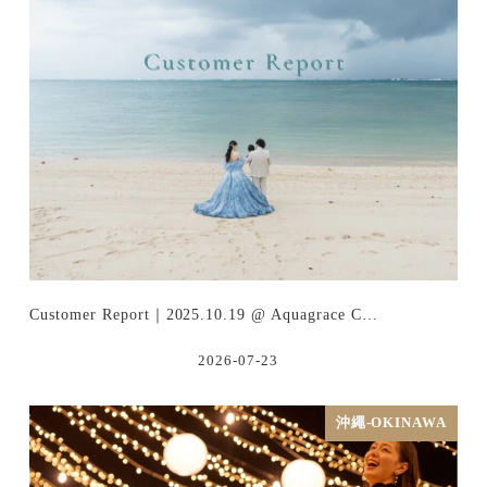
Customer Report｜2025.10.19 @ Aquagrace C…
2026-07-23
沖繩-OKINAWA