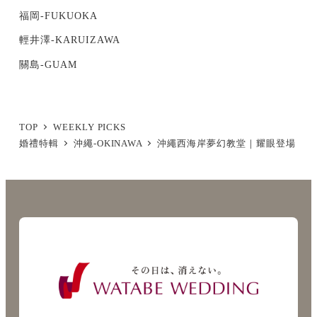
福岡-FUKUOKA
輕井澤-KARUIZAWA
關島-GUAM
TOP
WEEKLY PICKS
婚禮特輯
沖繩-OKINAWA
沖繩西海岸夢幻教堂｜耀眼登場