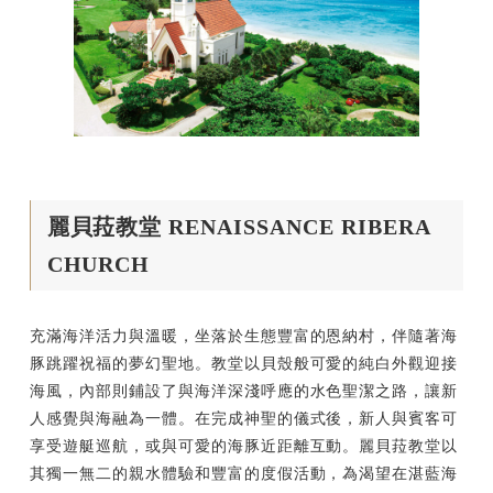
麗貝菈教堂 RENAISSANCE RIBERA
CHURCH
充滿海洋活力與溫暖，坐落於生態豐富的恩納村，伴隨著海
豚跳躍祝福的夢幻聖地。教堂以貝殼般可愛的純白外觀迎接
海風，內部則鋪設了與海洋深淺呼應的水色聖潔之路，讓新
人感覺與海融為一體。在完成神聖的儀式後，新人與賓客可
享受遊艇巡航，或與可愛的海豚近距離互動。麗貝菈教堂以
其獨一無二的親水體驗和豐富的度假活動，為渴望在湛藍海