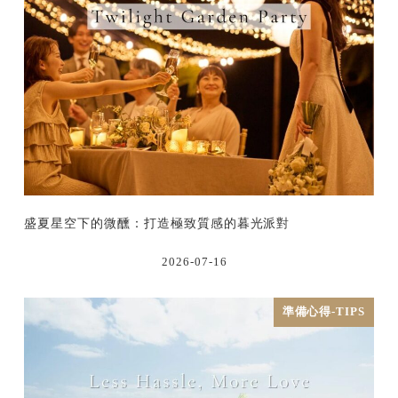
盛夏星空下的微醺：打造極致質感的暮光派對
2026-07-16
準備心得-TIPS