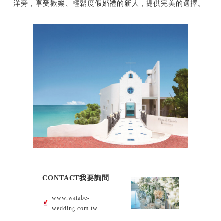
洋旁，享受歡樂、輕鬆度假婚禮的新人，提供完美的選擇。
CONTACT我要詢問
www.watabe-
wedding.com.tw