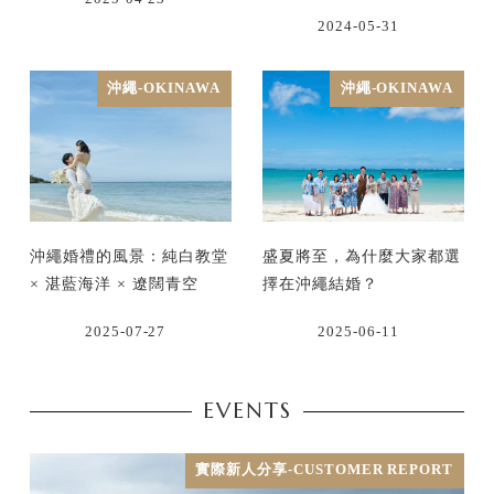
2024-05-31
沖繩-OKINAWA
沖繩-OKINAWA
沖繩婚禮的風景：純白教堂
盛夏將至，為什麼大家都選
× 湛藍海洋 × 遼闊青空
擇在沖繩結婚？
2025-07-27
2025-06-11
EVENTS
實際新人分享-CUSTOMER REPORT