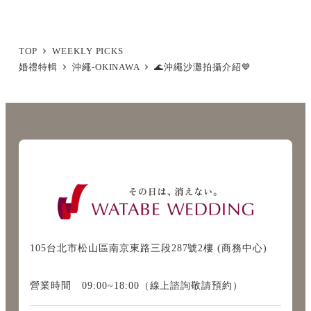
TOP
WEEKLY PICKS
婚禮特輯
沖繩-OKINAWA
🌊沖繩沙灘拍攝介紹💙
105台北市松山區南京東路三段287號2樓 (商務中心)
營業時間 09:00~18:00（線上諮詢敬請預約）