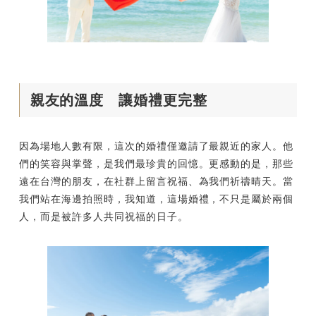
親友的溫度 讓婚禮更完整
因為場地人數有限，這次的婚禮僅邀請了最親近的家人。他
們的笑容與掌聲，是我們最珍貴的回憶。更感動的是，那些
遠在台灣的朋友，在社群上留言祝福、為我們祈禱晴天。當
我們站在海邊拍照時，我知道，這場婚禮，不只是屬於兩個
人，而是被許多人共同祝福的日子。