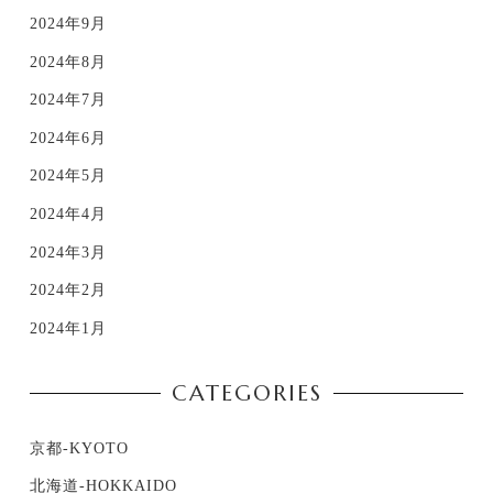
2024年9月
2024年8月
2024年7月
2024年6月
2024年5月
2024年4月
2024年3月
2024年2月
2024年1月
CATEGORIES
京都-KYOTO
北海道-HOKKAIDO