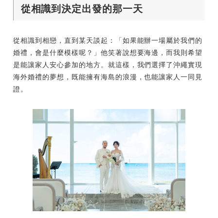
從相識到決定出發的那一天
從相識到相戀，直到某天談起：「如果能辦一場屬於我們的
婚禮，會是什麼模樣呢？」他笑著說想要海邊，而我則希望
是能讓家人安心參加的地方。就這樣，我們選擇了沖繩實現
海外婚禮的夢想，既能擁有海島的浪漫，也能讓家人一同見
證。