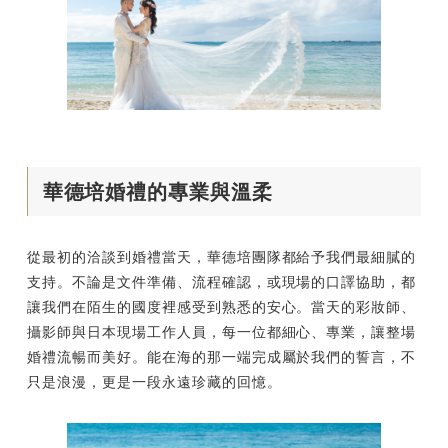
華德培婚禮的專業與溫柔
從最初的洽談到婚禮當天，華德培團隊都給予我們最細膩的
支持。不論是文件準備、流程確認，或現場的口譯協助，都
讓我們在陌生的國度裡感受到熟悉的安心。當天的彩妝師、
攝影師與日本現場工作人員，每一位都細心、專業，讓整場
婚禮流暢而美好。能在海的那一端完成屬於我們的誓言，不
只是浪漫，更是一段永遠珍藏的回憶。