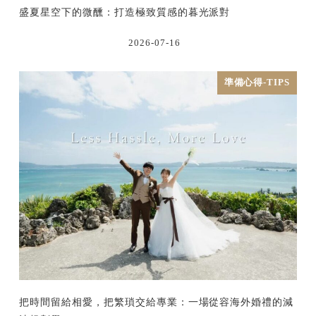
盛夏星空下的微醺：打造極致質感的暮光派對
2026-07-16
準備心得-TIPS
把時間留給相愛，把繁瑣交給專業：一場從容海外婚禮的減