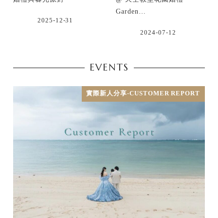
Garden…
2025-12-31
2024-07-12
EVENTS
實際新人分享-CUSTOMER REPORT