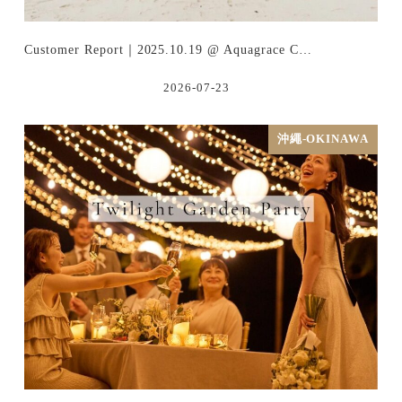
Customer Report｜2025.10.19 @ Aquagrace C…
2026-07-23
沖繩-OKINAWA