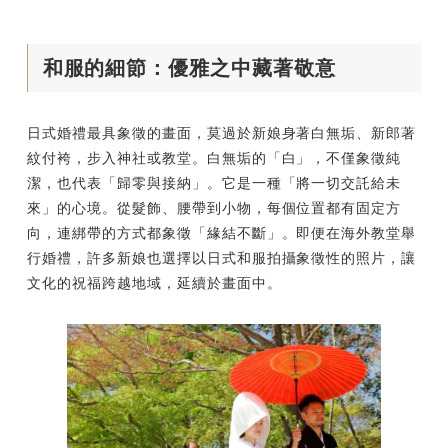
和服的細節：優雅之中藏著敬意
日式婚禮最具象徵的畫面，莫過於新娘身著白無垢、新郎著
紋付袴，步入神社或教堂。白無垢的「白」，不僅象徵純
潔，也代表「歸零與接納」。它是一種「將一切交託給未
來」的心境。從髮飾、腰帶到小物，每個位置都有固定方
向，連綁帶的方式都象徵「緣結不斷」。即便在海外教堂舉
行婚禮，許多新娘也選擇以日式和服拍攝象徵性的照片，讓
文化的祝福跨越地域，延續於畫面中。