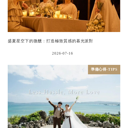
盛夏星空下的微醺：打造極致質感的暮光派對
2026-07-16
準備心得-TIPS