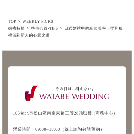
TOP
WEEKLY PICKS
婚禮特輯
準備心得-TIPS
日式婚禮中的細節美學：從和服
禮儀到新人的心意之道
105台北市松山區南京東路三段287號2樓 (商務中心)
營業時間 09:00~18:00（線上諮詢敬請預約）