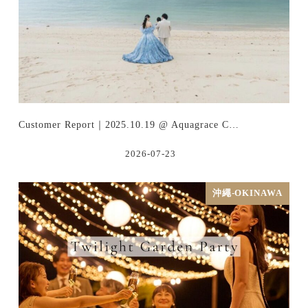
Customer Report｜2025.10.19 @ Aquagrace C…
2026-07-23
沖繩-OKINAWA