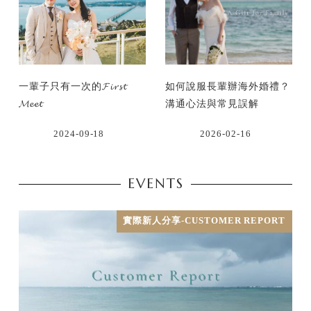
一輩子只有一次的𝓕𝓲𝓻𝓼𝓽
如何說服長輩辦海外婚禮？
𝓜𝓮𝓮𝓽
溝通心法與常見誤解
2024-09-18
2026-02-16
EVENTS
實際新人分享-CUSTOMER REPORT