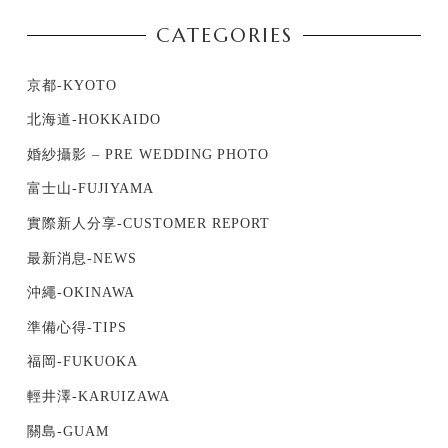
CATEGORIES
京都-KYOTO
北海道-HOKKAIDO
婚紗攝影 – PRE WEDDING PHOTO
富士山-FUJIYAMA
實際新人分享-CUSTOMER REPORT
最新消息-NEWS
沖繩-OKINAWA
準備心得-TIPS
福岡-FUKUOKA
輕井澤-KARUIZAWA
關島-GUAM