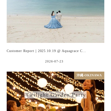
Customer Report｜2025.10.19 @ Aquagrace C…
2026-07-23
沖繩-OKINAWA