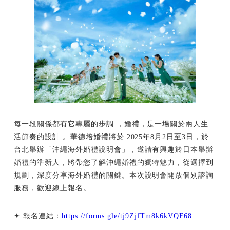
每一段關係都有它專屬的步調 ，婚禮，是一場關於兩人生
活節奏的設計 。華德培婚禮將於 2025年8月2日至3日，於
台北舉辦「沖繩海外婚禮說明會」，邀請有興趣於日本舉辦
婚禮的準新人，將帶您了解沖繩婚禮的獨特魅力，從選擇到
規劃，深度分享海外婚禮的關鍵。本次說明會開放個別諮詢
服務，歡迎線上報名。
✦ 報名連結：
https://forms.gle/tj9ZjfTm8k6kVQF68