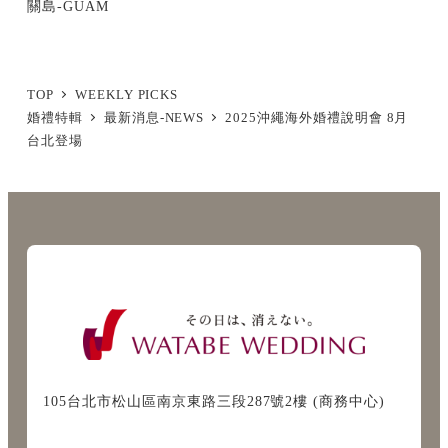
關島-GUAM
TOP
WEEKLY PICKS
婚禮特輯
最新消息-NEWS
2025沖繩海外婚禮說明會 8月
台北登場
105台北市松山區南京東路三段287號2樓 (商務中心)