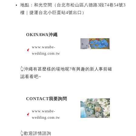
地點：和光空間（台北市松山區八德路3段74巷54號3
樓｜捷運台北小巨蛋站4號出口）
OKINAWA沖繩
www.watabe-
wedding.com.tw
👆沖繩有甚麼樣的場地呢?有興趣的新人事前確
認看看吧~
CONTACT我要詢問
www.watabe-
wedding.com.tw
👆歡迎詳情諮詢