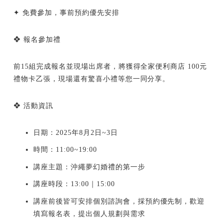
✦ 免費參加，事前預約優先安排
❖ 報名參加禮
前15組完成報名並現場出席者，將獲得全家便利商店 100元
禮物卡乙張，現場還有驚喜小禮等您一同分享。
❖ 活動資訊
日期：2025年8月2日~3日
時間：11:00~19:00
講座主題：沖繩夢幻婚禮的第一步
講座時段：13:00｜15:00
講座前後皆可安排個別諮詢會，採預約優先制，歡迎
填寫報名表，提出個人規劃與需求