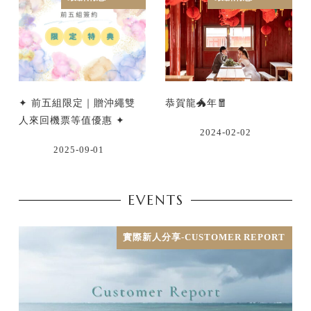
✦ 前五組限定｜贈沖繩雙
恭賀龍🐲年🧧
人來回機票等值優惠 ✦
2024-02-02
2025-09-01
EVENTS
實際新人分享-CUSTOMER REPORT