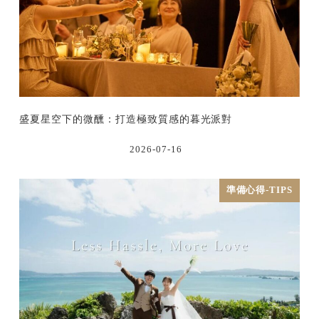
盛夏星空下的微醺：打造極致質感的暮光派對
2026-07-16
準備心得-TIPS