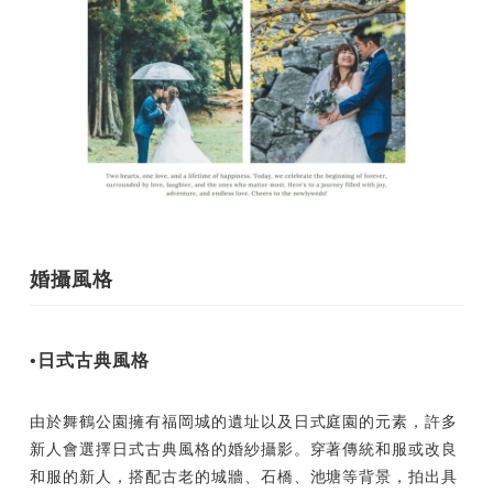
婚攝風格
•日式古典風格
由於舞鶴公園擁有福岡城的遺址以及日式庭園的元素，許多
新人會選擇日式古典風格的婚紗攝影。穿著傳統和服或改良
和服的新人，搭配古老的城牆、石橋、池塘等背景，拍出具