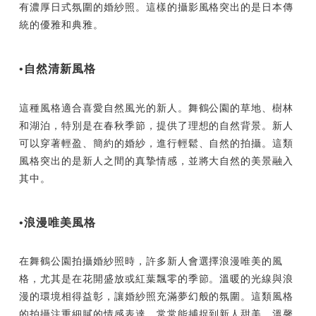
有濃厚日式氛圍的婚紗照。這樣的攝影風格突出的是日本傳
統的優雅和典雅。
•自然清新風格
這種風格適合喜愛自然風光的新人。舞鶴公園的草地、樹林
和湖泊，特別是在春秋季節，提供了理想的自然背景。新人
可以穿著輕盈、簡約的婚紗，進行輕鬆、自然的拍攝。這類
風格突出的是新人之間的真摯情感，並將大自然的美景融入
其中。
•浪漫唯美風格
在舞鶴公園拍攝婚紗照時，許多新人會選擇浪漫唯美的風
格，尤其是在花開盛放或紅葉飄零的季節。溫暖的光線與浪
漫的環境相得益彰，讓婚紗照充滿夢幻般的氛圍。這類風格
的拍攝注重細膩的情感表達，常常能捕捉到新人甜美、溫馨