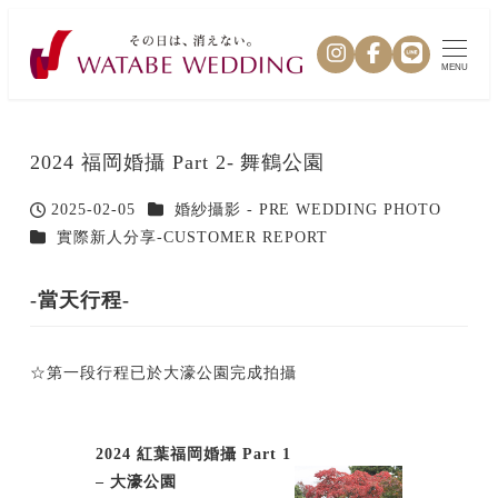
MENU
2024 福岡婚攝 Part 2- 舞鶴公園
カテゴリー
2025-02-05
婚紗攝影 - PRE WEDDING PHOTO
投稿日
カテゴリー
實際新人分享-CUSTOMER REPORT
-當天行程-
☆第一段行程已於大濠公園完成拍攝
2024 紅葉福岡婚攝 Part 1
– 大濠公園