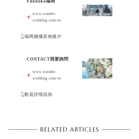
Fukuoka福岡
www.watabe-
wedding.com.tw
👆福岡婚攝其他樣片
CONTACT我要詢問
www.watabe-
wedding.com.tw
👆歡迎詳情諮詢
RELATED ARTICLES