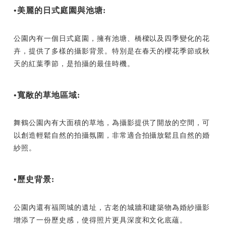
•美麗的日式庭園與池塘:
公園內有一個日式庭園，擁有池塘、橋樑以及四季變化的花
卉，提供了多樣的攝影背景。特別是在春天的櫻花季節或秋
天的紅葉季節，是拍攝的最佳時機。
•寬敞的草地區域:
舞鶴公園內有大面積的草地，為攝影提供了開放的空間，可
以創造輕鬆自然的拍攝氛圍，非常適合拍攝放鬆且自然的婚
紗照。
•歷史背景:
公園內還有福岡城的遺址，古老的城牆和建築物為婚紗攝影
增添了一份歷史感，使得照片更具深度和文化底蘊。