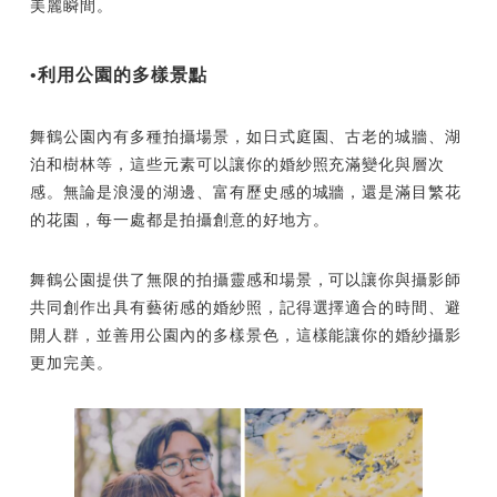
美麗瞬間。
•利用公園的多樣景點
舞鶴公園內有多種拍攝場景，如日式庭園、古老的城牆、湖
泊和樹林等，這些元素可以讓你的婚紗照充滿變化與層次
感。無論是浪漫的湖邊、富有歷史感的城牆，還是滿目繁花
的花園，每一處都是拍攝創意的好地方。
舞鶴公園提供了無限的拍攝靈感和場景，可以讓你與攝影師
共同創作出具有藝術感的婚紗照，記得選擇適合的時間、避
開人群，並善用公園內的多樣景色，這樣能讓你的婚紗攝影
更加完美。