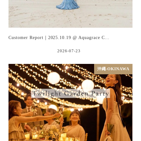
Customer Report｜2025.10.19 @ Aquagrace C…
2026-07-23
沖繩-OKINAWA