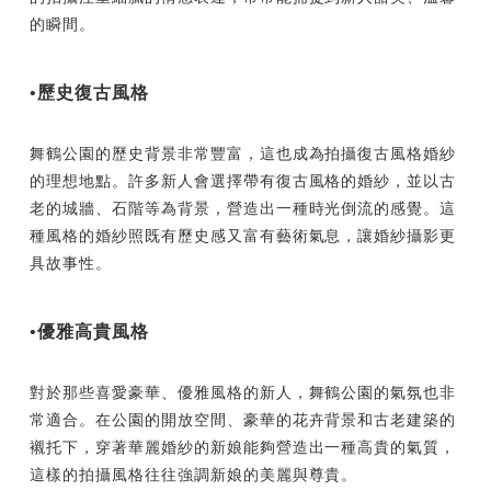
的瞬間。
•歷史復古風格
舞鶴公園的歷史背景非常豐富，這也成為拍攝復古風格婚紗
的理想地點。許多新人會選擇帶有復古風格的婚紗，並以古
老的城牆、石階等為背景，營造出一種時光倒流的感覺。這
種風格的婚紗照既有歷史感又富有藝術氣息，讓婚紗攝影更
具故事性。
•優雅高貴風格
對於那些喜愛豪華、優雅風格的新人，舞鶴公園的氣氛也非
常適合。在公園的開放空間、豪華的花卉背景和古老建築的
襯托下，穿著華麗婚紗的新娘能夠營造出一種高貴的氣質，
這樣的拍攝風格往往強調新娘的美麗與尊貴。