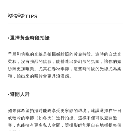
💡💡💡TIPS
•選擇黃金時段拍攝
早晨和傍晚的光線是拍攝婚紗照的黃金時段。這時的自然光
柔和，沒有強烈的陰影，能營造出夢幻般的氛圍，讓你的婚
紗照更加唯美。尤其在春秋季節，這些時間段的光線尤為柔
和，拍出來的照片會更具浪漫感。
•避開人群
如果你希望拍攝時能夠享受更寧靜的環境，建議選擇在平日
或較冷的季節（如冬天）進行拍攝。這樣不僅可以避開遊
客，也能擁有更多私人空間，讓攝影師能更自在地捕捉每個