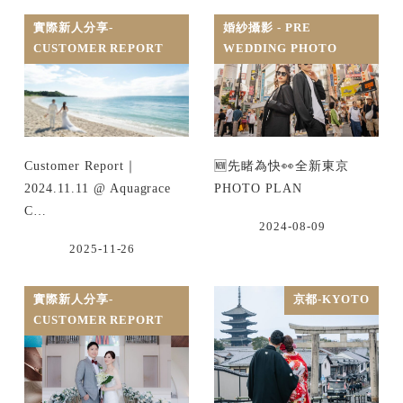
實際新人分享-
婚紗攝影 - PRE
CUSTOMER REPORT
WEDDING PHOTO
Customer Report｜
🆕先睹為快👀全新東京
2024.11.11 @ Aquagrace
PHOTO PLAN
C…
2024-08-09
2025-11-26
實際新人分享-
京都-KYOTO
CUSTOMER REPORT