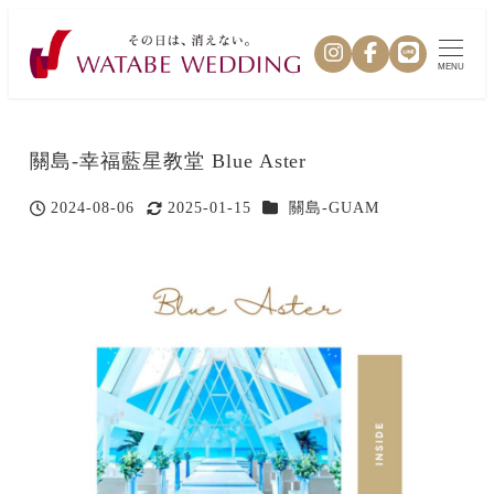
MENU
關島-幸福藍星教堂 Blue Aster
カテゴリー
2024-08-06
2025-01-15
關島-GUAM
投稿日
更新日