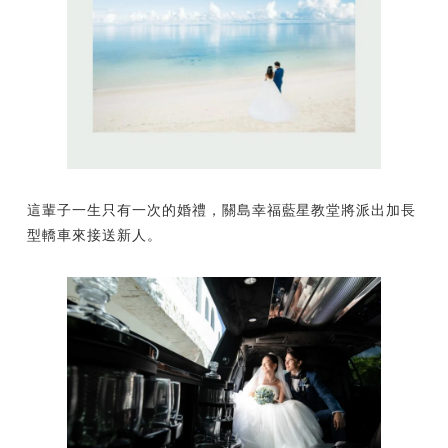
這輩子一生只有一次的婚禮，關島幸福藍星教堂將派出加長
型轎車來接送新人。