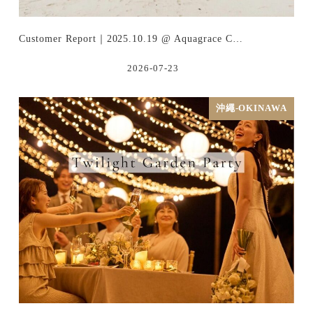
Customer Report｜2025.10.19 @ Aquagrace C…
2026-07-23
沖繩-OKINAWA