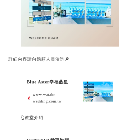
詳細內容請向婚顧人員洽詢🔎
Blue Aster幸福藍星
www.watabe-
wedding.com.tw
👆教堂介紹