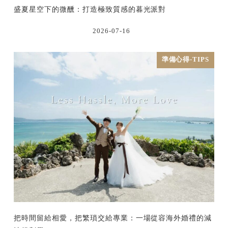
盛夏星空下的微醺：打造極致質感的暮光派對
2026-07-16
準備心得-TIPS
把時間留給相愛，把繁瑣交給專業：一場從容海外婚禮的減