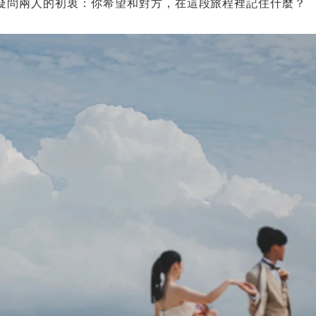
疑問兩人的初衷：你希望和對方，在這段旅程裡記住什麼？