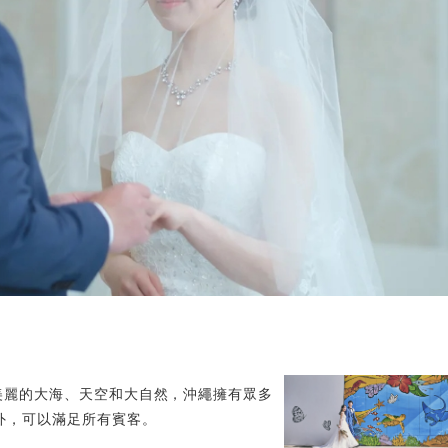
從美麗的大海、天空和大自然，沖繩擁有眾多
外，可以滿足所有賓客。