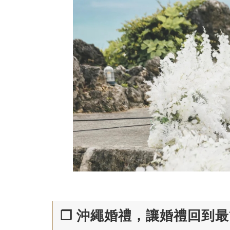
❐ 沖繩婚禮，讓婚禮回到