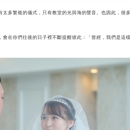
有太多繁複的儀式，只有教堂的光與海的聲音。也因此，很
。
，會在你們往後的日子裡不斷提醒彼此：「曾經，我們是這