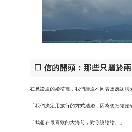
❐ 信的開頭：那些只屬於
在見證過的婚禮裡，我們聽過不同表達感謝與
「我們決定用旅行的方式結婚，因為想把結婚
「我想在最喜歡的大海前，對你說謝謝。」