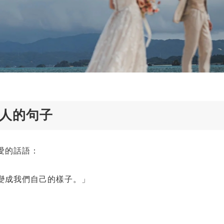
兩人的句子
愛的話語：
變成我們自己的樣子。」