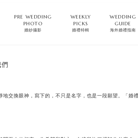
PRE WEDDING
WEEKLY
WEDDING
PHOTO
PICKS
GUIDE
婚紗攝影
婚禮特輯
海外婚禮指南
我們
靜地交換眼神，寫下的，不只是名字，也是一段願望。「婚