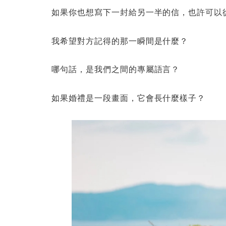
如果你也想寫下一封給另一半的信，也許可以
我希望對方記得的那一瞬間是什麼？
哪句話，是我們之間的專屬語言？
如果婚禮是一段畫面，它會長什麼樣子？