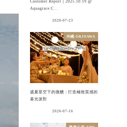
Customer Report｜2025.10.19 @
Aquagrace C…
2026-07-23
沖繩-OKINAWA
盛夏星空下的微醺：打造極致質感的
暮光派對
2026-07-16