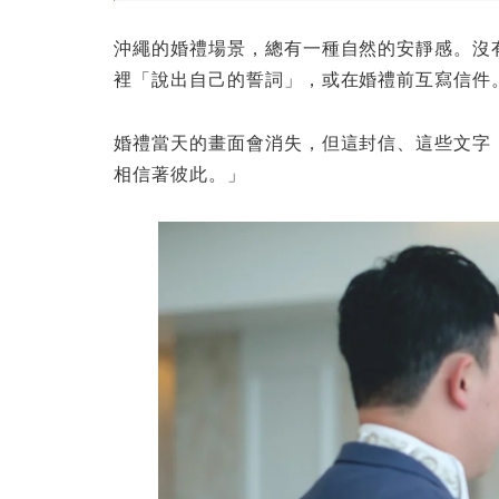
沖繩的婚禮場景，總有一種自然的安靜感。沒
裡「說出自己的誓詞」，或在婚禮前互寫信件
婚禮當天的畫面會消失，但這封信、這些文字
相信著彼此。」