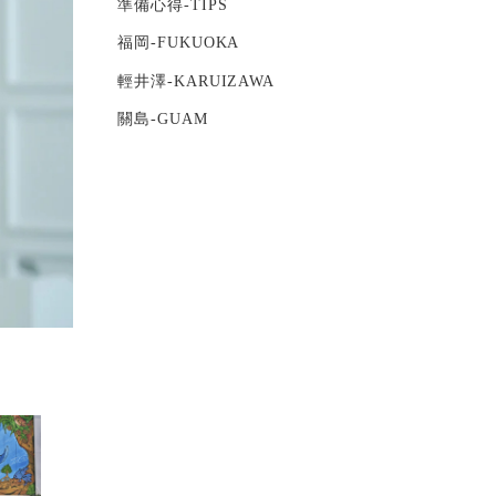
準備心得-TIPS
福岡-FUKUOKA
輕井澤-KARUIZAWA
關島-GUAM