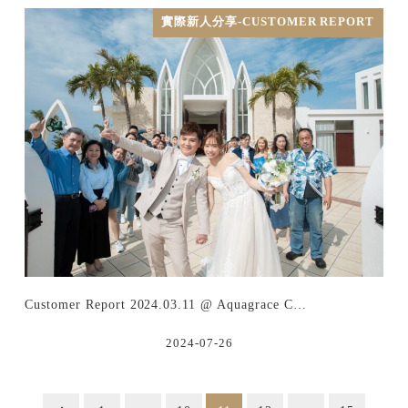
實際新人分享-CUSTOMER REPORT
Customer Report 2024.03.11 @ Aquagrace C…
2024-07-26
投