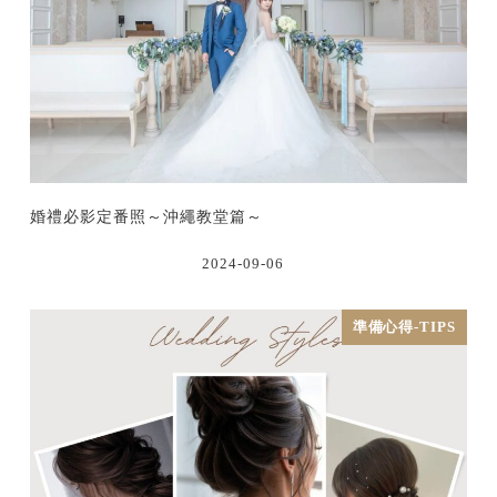
婚禮必影定番照～沖繩教堂篇～
2024-09-06
準備心得-TIPS