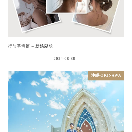
行前準備篇 – 新娘髮妝
2024-08-30
沖繩-OKINAWA