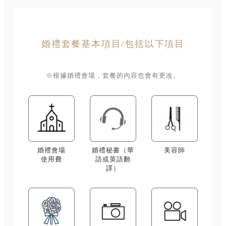
婚禮套餐基本項目/包括以下項目
※根據婚禮會場，套餐的內容也會有更改。
婚禮會場
婚禮秘書（華
美容師
使用費
語或英語翻
譯）