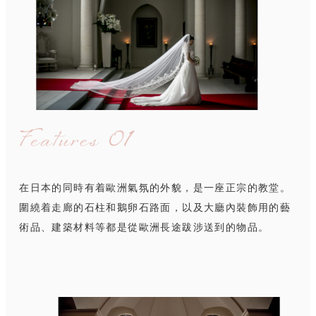
在日本的同時有着歐洲氣氛的外貌，是一座正宗的教堂。
圍繞着走廊的石柱和鵝卵石路面，以及大廳內裝飾用的藝
術品、建築材料等都是從歐洲長途跋涉送到的物品。