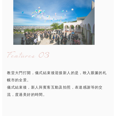
教堂大門打開，儀式結束後迎接新人的是，映入眼簾的札
幌市的全景。
儀式結束後，新人與賓客互動及拍照，表達感謝等的交
流，度過美好的時間。