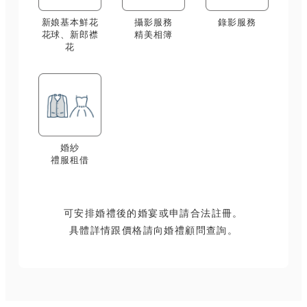
新娘基本鮮花
攝影服務
錄影服務
花球、新郎襟
精美相簿
花
婚紗
禮服租借
可安排婚禮後的婚宴或申請合法註冊。
具體詳情跟價格請向婚禮顧問查詢。